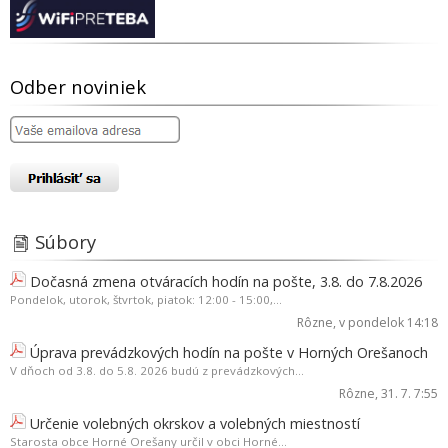
Odber noviniek
Súbory
Dočasná zmena otváracích hodín na pošte, 3.8. do 7.8.2026
Pondelok, utorok, štvrtok, piatok: 12:00 - 15:00,...
Rôzne
, v pondelok 14:18
Úprava prevádzkových hodín na pošte v Horných Orešanoch
V dňoch od 3.8. do 5.8. 2026 budú z prevádzkových...
Rôzne
, 31. 7. 7:55
Určenie volebných okrskov a volebných miestností
Starosta obce Horné Orešany určil v obci Horné...