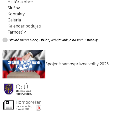
História obce
Služby
Kontakty
Galéria
Kalendár podujatí
Farnosť ↗
i
Hlavné menu Obec, Občan, Návštevník je na vrchu stránky.
Spojené samosprávne voľby 2026