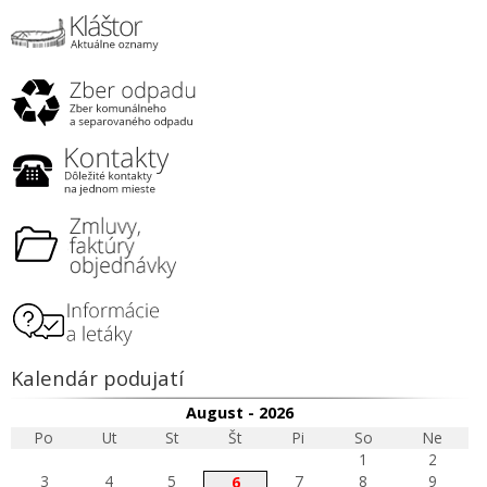
Kalendár podujatí
August - 2026
Po
Ut
St
Št
Pi
So
Ne
1
2
3
4
5
7
8
9
6