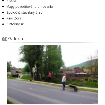
Ziss.sk
Mapy povodňového ohrozenia
Spoločný stavebný úrad
Kino Zora
Cintoríny.sk
Galéria