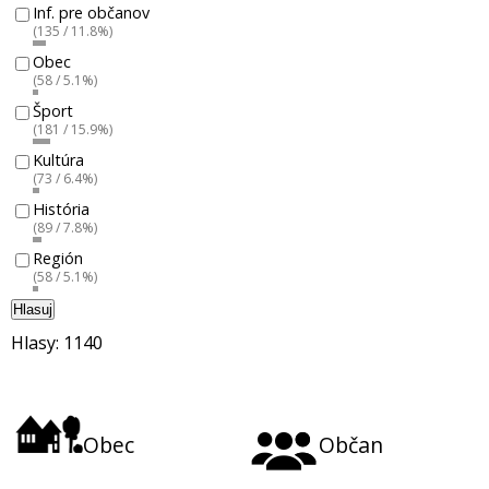
Inf. pre občanov
(135 / 11.8%)
Obec
(58 / 5.1%)
Šport
(181 / 15.9%)
Kultúra
(73 / 6.4%)
História
(89 / 7.8%)
Región
(58 / 5.1%)
Hlasuj
Hlasy: 1140
Obec
Občan