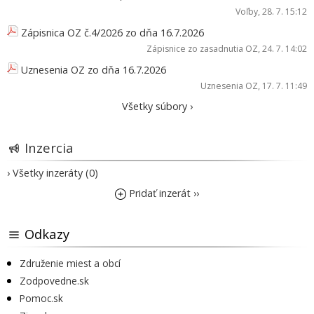
Voľby
, 28. 7. 15:12
Zápisnica OZ č.4/2026 zo dňa 16.7.2026
Zápisnice zo zasadnutia OZ
, 24. 7. 14:02
Uznesenia OZ zo dňa 16.7.2026
Uznesenia OZ
, 17. 7. 11:49
Všetky súbory ›
Inzercia
› Všetky inzeráty (0)
Pridať inzerát ››
Odkazy
Združenie miest a obcí
Zodpovedne.sk
Pomoc.sk