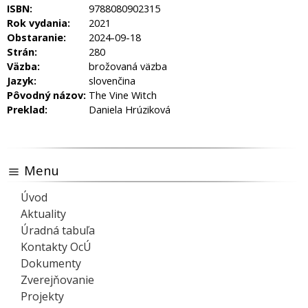
ISBN:
9788080902315
Rok vydania:
2021
Obstaranie:
2024-09-18
Strán:
280
Väzba:
brožovaná väzba
Jazyk:
slovenčina
Pôvodný názov:
The Vine Witch
Preklad:
Daniela Hrúziková
Menu
Úvod
Aktuality
Úradná tabuľa
Kontakty OcÚ
Dokumenty
Zverejňovanie
Projekty