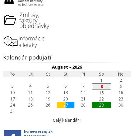
Kalendár podujatí
August - 2026
Po
Ut
St
Št
Pi
So
Ne
1
2
3
4
5
6
7
9
8
10
11
12
13
14
16
15
17
18
19
20
21
22
23
24
25
26
27
28
29
30
31
Celý kalendár ›
horneoresany.sk
na facebooku