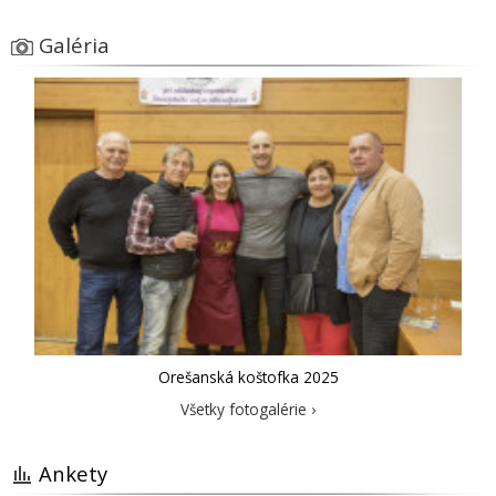
Galéria
Orešanská koštofka 2025
Všetky fotogalérie ›
Ankety