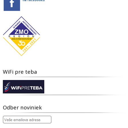
WiFi pre teba
Odber noviniek