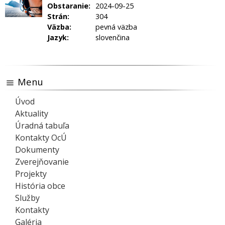
Obstaranie:
2024-09-25
Strán:
304
Väzba:
pevná väzba
Jazyk:
slovenčina
Menu
Úvod
Aktuality
Úradná tabuľa
Kontakty OcÚ
Dokumenty
Zverejňovanie
Projekty
História obce
Služby
Kontakty
Galéria