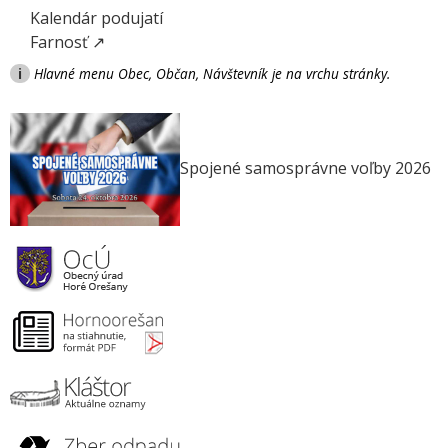
Kalendár podujatí
Farnosť ↗
i
Hlavné menu Obec, Občan, Návštevník je na vrchu stránky.
Spojené samosprávne voľby 2026