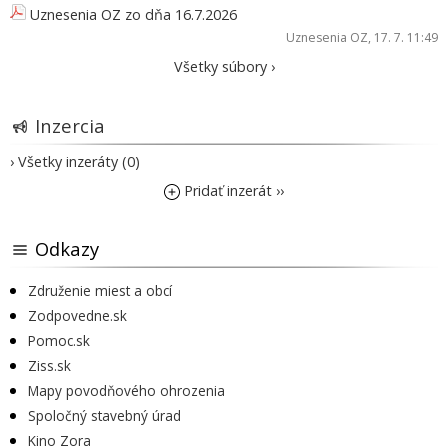
Uznesenia OZ zo dňa 16.7.2026
Uznesenia OZ
, 17. 7. 11:49
Všetky súbory ›
Inzercia
› Všetky inzeráty (0)
Pridať inzerát ››
Odkazy
Združenie miest a obcí
Zodpovedne.sk
Pomoc.sk
Ziss.sk
Mapy povodňového ohrozenia
Spoločný stavebný úrad
Kino Zora