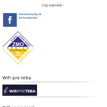
Celý kalendár ›
horneoresany.sk
na facebooku
WiFi pre teba