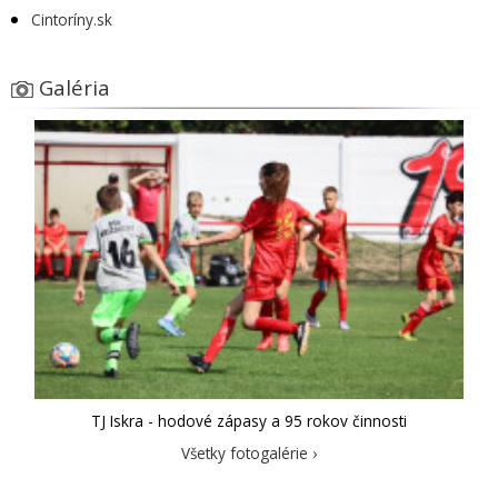
Cintoríny.sk
Galéria
TJ Iskra - hodové zápasy a 95 rokov činnosti
Všetky fotogalérie ›