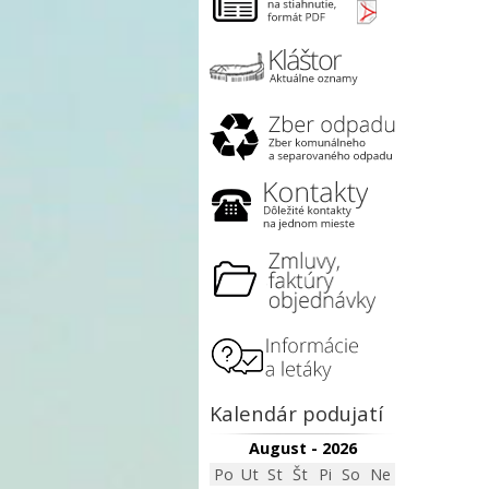
Kalendár podujatí
August - 2026
Po
Ut
St
Št
Pi
So
Ne