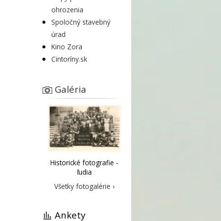
ohrozenia
Spoločný stavebný
úrad
Kino Zora
Cintoríny.sk
Galéria
Historické fotografie -
ľudia
Všetky fotogalérie ›
Ankety