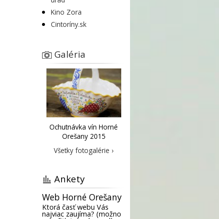
Kino Zora
Cintoríny.sk
Galéria
Ochutnávka vín Horné
Orešany 2015
Všetky fotogalérie ›
Ankety
Web Horné Orešany
Ktorá časť webu Vás
najviac zaujíma? (možno