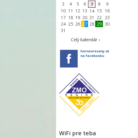
3
4
5
6
8
9
7
10
11
12
13
15
16
14
17
18
19
20
21
22
23
24
25
26
27
28
29
30
31
Celý kalendár ›
horneoresany.sk
na facebooku
WiFi pre teba