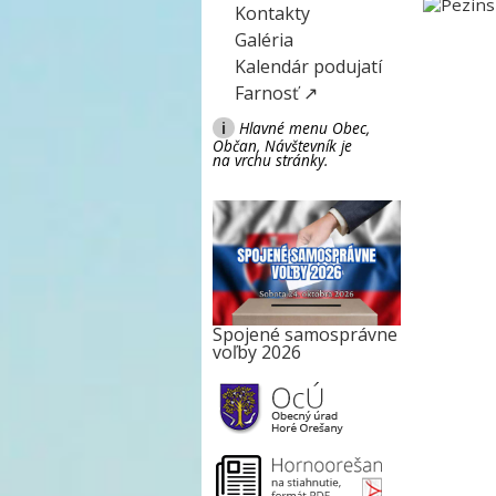
Kontakty
Galéria
Kalendár podujatí
Farnosť ↗
i
Hlavné menu Obec,
Občan, Návštevník je
na vrchu stránky.
Spojené samosprávne
voľby 2026