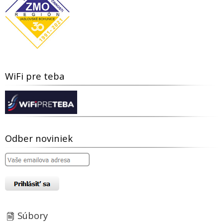
WiFi pre teba
Odber noviniek
Súbory