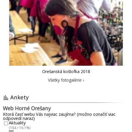
Orešanská koštofka 2018
Všetky fotogalérie ›
Ankety
Web Horné Orešany
Ktorá časť webu Vás najviac zaujíma? (možno označiť viac
odpovedí naraz)
Aktuality
(184 / 16.1%)