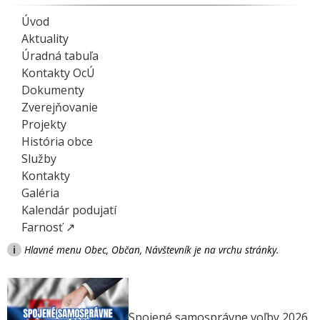
Úvod
Aktuality
Úradná tabuľa
Kontakty OcÚ
Dokumenty
Zverejňovanie
Projekty
História obce
Služby
Kontakty
Galéria
Kalendár podujatí
Farnosť ↗
i
Hlavné menu Obec, Občan, Návštevník je na vrchu stránky.
Spojené samosprávne voľby 2026