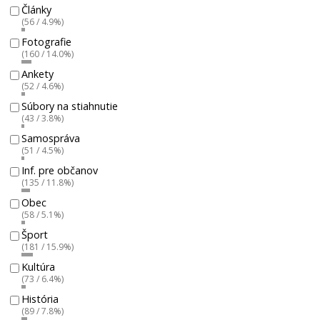
Články
(56 / 4.9%)
Fotografie
(160 / 14.0%)
Ankety
(52 / 4.6%)
Súbory na stiahnutie
(43 / 3.8%)
Samospráva
(51 / 4.5%)
Inf. pre občanov
(135 / 11.8%)
Obec
(58 / 5.1%)
Šport
(181 / 15.9%)
Kultúra
(73 / 6.4%)
História
(89 / 7.8%)