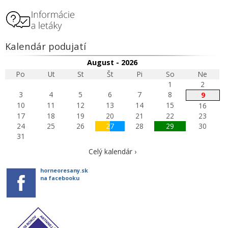
Kalendár podujatí
August - 2026
Po
Ut
St
Št
Pi
So
Ne
1
2
3
4
5
6
7
8
9
10
11
12
13
14
15
16
17
18
19
20
21
22
23
24
25
26
27
28
29
30
31
Celý kalendár ›
horneoresany.sk
na facebooku