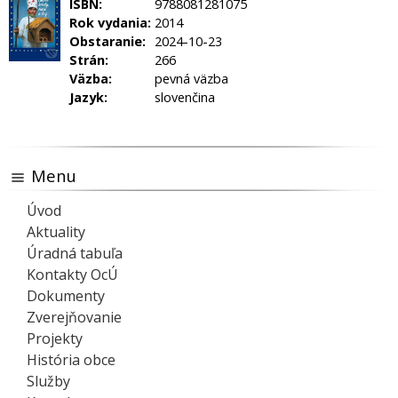
ISBN:
9788081281075
Rok vydania:
2014
Obstaranie:
2024-10-23
Strán:
266
Väzba:
pevná väzba
Jazyk:
slovenčina
Menu
Úvod
Aktuality
Úradná tabuľa
Kontakty OcÚ
Dokumenty
Zverejňovanie
Projekty
História obce
Služby