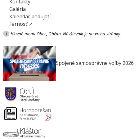
Kontakty
Galéria
Kalendár podujatí
Farnosť ↗
i
Hlavné menu Obec, Občan, Návštevník je na vrchu stránky.
Spojené samosprávne voľby 2026