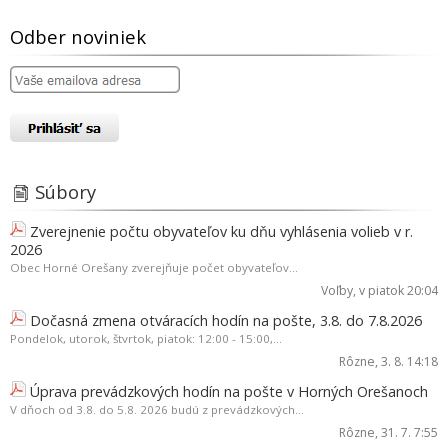
Odber noviniek
Súbory
Zverejnenie počtu obyvateľov ku dňu vyhlásenia volieb v r.
2026
Obec Horné Orešany zverejňuje počet obyvateľov...
Voľby
, v piatok 20:04
Dočasná zmena otváracích hodín na pošte, 3.8. do 7.8.2026
Pondelok, utorok, štvrtok, piatok: 12:00 - 15:00,...
Rôzne
, 3. 8. 14:18
Úprava prevádzkových hodín na pošte v Horných Orešanoch
V dňoch od 3.8. do 5.8. 2026 budú z prevádzkových...
Rôzne
, 31. 7. 7:55