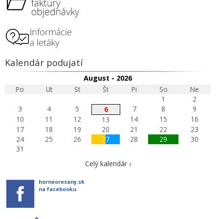
Kalendár podujatí
August - 2026
Po
Ut
St
Št
Pi
So
Ne
1
2
3
4
5
7
8
9
6
10
11
12
14
15
16
13
17
18
19
20
21
22
23
24
25
26
27
28
29
30
31
Celý kalendár ›
horneoresany.sk
na facebooku