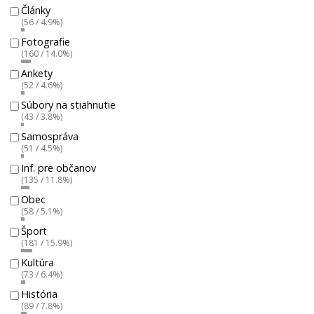
Články
(56 / 4.9%)
Fotografie
(160 / 14.0%)
Ankety
(52 / 4.6%)
Súbory na stiahnutie
(43 / 3.8%)
Samospráva
(51 / 4.5%)
Inf. pre občanov
(135 / 11.8%)
Obec
(58 / 5.1%)
Šport
(181 / 15.9%)
Kultúra
(73 / 6.4%)
História
(89 / 7.8%)