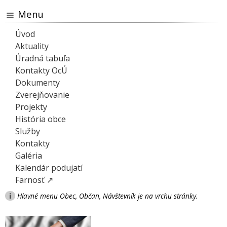
Menu
Úvod
Aktuality
Úradná tabuľa
Kontakty OcÚ
Dokumenty
Zverejňovanie
Projekty
História obce
Služby
Kontakty
Galéria
Kalendár podujatí
Farnosť ↗
i
Hlavné menu Obec, Občan, Návštevník je na vrchu stránky.