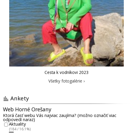
Cesta k vodníkovi 2023
Všetky fotogalérie ›
Ankety
Web Horné Orešany
Ktorá časť webu Vás najviac zaujíma? (možno označiť viac
odpovedí naraz)
Aktuality
(184 / 16.1%)