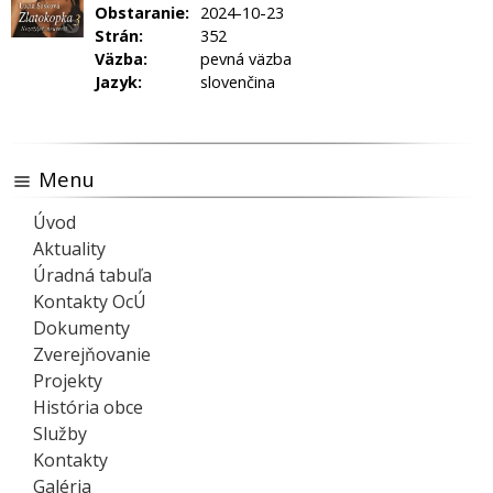
Obstaranie:
2024-10-23
Strán:
352
Väzba:
pevná väzba
Jazyk:
slovenčina
Menu
Úvod
Aktuality
Úradná tabuľa
Kontakty OcÚ
Dokumenty
Zverejňovanie
Projekty
História obce
Služby
Kontakty
Galéria