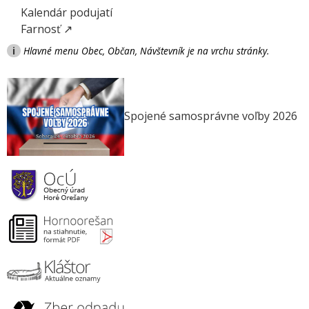
Kalendár podujatí
Farnosť ↗
i
Hlavné menu Obec, Občan, Návštevník je na vrchu stránky.
Spojené samosprávne voľby 2026