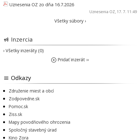
Uznesenia OZ zo dňa 16.7.2026
Uznesenia OZ
, 17. 7. 11:49
Všetky súbory ›
Inzercia
› Všetky inzeráty (0)
Pridať inzerát ››
Odkazy
Združenie miest a obcí
Zodpovedne.sk
Pomoc.sk
Ziss.sk
Mapy povodňového ohrozenia
Spoločný stavebný úrad
Kino Zora