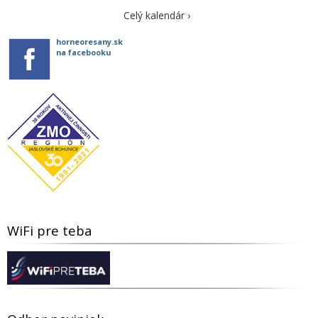
Celý kalendár ›
horneoresany.sk
na facebooku
WiFi pre teba