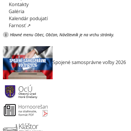
Kontakty
Galéria
Kalendár podujatí
Farnosť ↗
i
Hlavné menu Obec, Občan, Návštevník je na vrchu stránky.
Spojené samosprávne voľby 2026