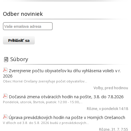
Odber noviniek
Súbory
Zverejnenie počtu obyvateľov ku dňu vyhlásenia volieb v r.
2026
Obec Horné Orešany zverejňuje počet obyvateľov...
Voľby
, pred hodinou
Dočasná zmena otváracích hodín na pošte, 3.8. do 7.8.2026
Pondelok, utorok, štvrtok, piatok: 12:00 - 15:00,...
Rôzne
, v pondelok 14:18
Úprava prevádzkových hodín na pošte v Horných Orešanoch
V dňoch od 3.8. do 5.8. 2026 budú z prevádzkových...
Rôzne
, 31. 7. 7:55