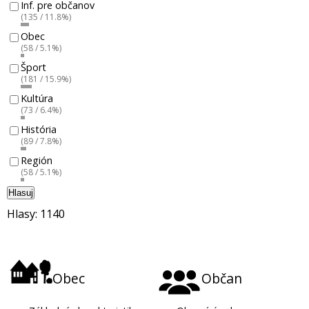
Inf. pre občanov
(135 / 11.8%)
Obec
(58 / 5.1%)
Šport
(181 / 15.9%)
Kultúra
(73 / 6.4%)
História
(89 / 7.8%)
Región
(58 / 5.1%)
Hlasuj
Hlasy: 1140
Obec
Občan