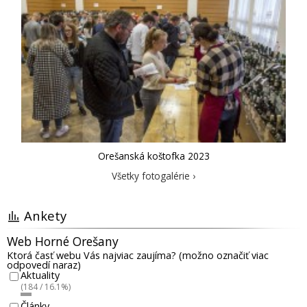
Orešanská koštofka 2023
Všetky fotogalérie ›
Ankety
Web Horné Orešany
Ktorá časť webu Vás najviac zaujíma? (možno označiť viac
odpovedí naraz)
Aktuality
(184 / 16.1%)
Články