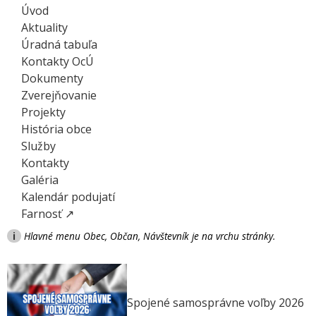
Úvod
Aktuality
Úradná tabuľa
Kontakty OcÚ
Dokumenty
Zverejňovanie
Projekty
História obce
Služby
Kontakty
Galéria
Kalendár podujatí
Farnosť ↗
i
Hlavné menu Obec, Občan, Návštevník je na vrchu stránky.
Spojené samosprávne voľby 2026