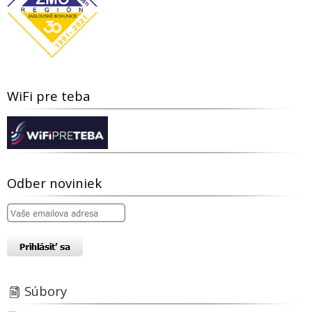
WiFi pre teba
Odber noviniek
Súbory