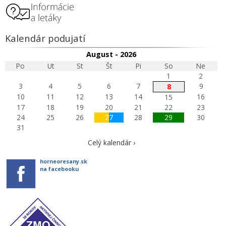
Kalendár podujatí
August - 2026
Po
Ut
St
Št
Pi
So
Ne
1
2
3
4
5
6
7
9
8
10
11
12
13
14
16
15
17
18
19
20
21
22
23
24
25
26
27
28
29
30
31
Celý kalendár ›
horneoresany.sk
na facebooku