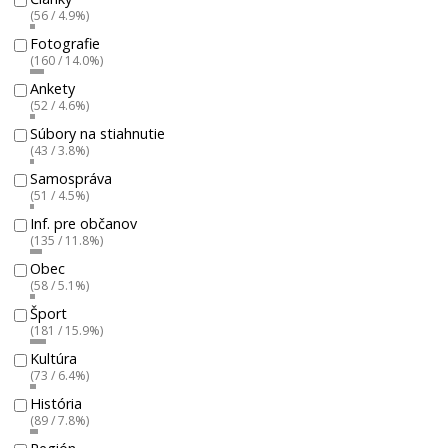
(56 / 4.9%)
Fotografie
(160 / 14.0%)
Ankety
(52 / 4.6%)
Súbory na stiahnutie
(43 / 3.8%)
Samospráva
(51 / 4.5%)
Inf. pre občanov
(135 / 11.8%)
Obec
(58 / 5.1%)
Šport
(181 / 15.9%)
Kultúra
(73 / 6.4%)
História
(89 / 7.8%)