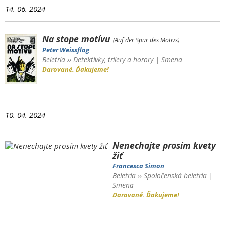
14. 06. 2024
Na stope motívu
(Auf der Spur des Motivs)
Peter Weissflog
Beletria
››
Detektívky, trilery a horory
|
Smena
Darované. Ďakujeme!
10. 04. 2024
Nenechajte prosím kvety
žiť
Francesca Simon
Beletria
››
Spoločenská beletria
|
Smena
Darované. Ďakujeme!