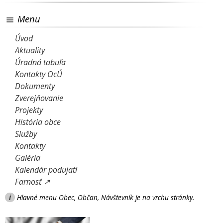
Menu
Úvod
Aktuality
Úradná tabuľa
Kontakty OcÚ
Dokumenty
Zverejňovanie
Projekty
História obce
Služby
Kontakty
Galéria
Kalendár podujatí
Farnosť ↗
i
Hlavné menu Obec, Občan, Návštevník je na vrchu stránky.