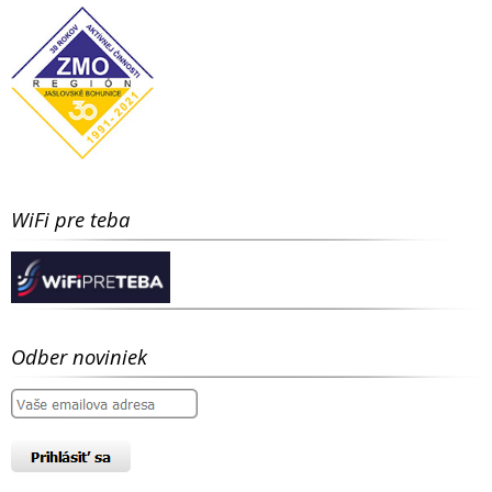
WiFi pre teba
Odber noviniek