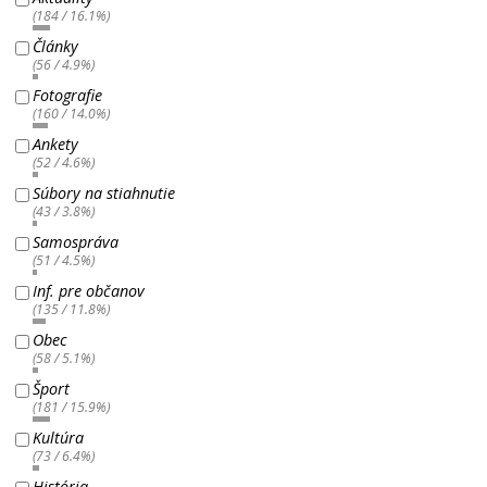
(184 / 16.1%)
Články
(56 / 4.9%)
Fotografie
(160 / 14.0%)
Ankety
(52 / 4.6%)
Súbory na stiahnutie
(43 / 3.8%)
Samospráva
(51 / 4.5%)
Inf. pre občanov
(135 / 11.8%)
Obec
(58 / 5.1%)
Šport
(181 / 15.9%)
Kultúra
(73 / 6.4%)
História