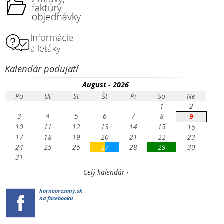
Kalendár podujatí
August - 2026
Po
Ut
St
Št
Pi
So
Ne
1
2
3
4
5
6
7
8
9
10
11
12
13
14
15
16
17
18
19
20
21
22
23
24
25
26
27
28
29
30
31
Celý kalendár ›
horneoresany.sk
na facebooku