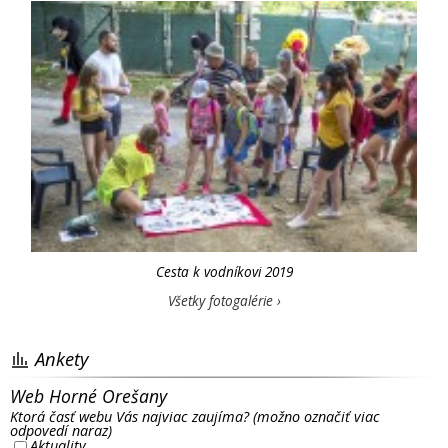
Cesta k vodníkovi 2019
Všetky fotogalérie ›
Ankety
Web Horné Orešany
Ktorá časť webu Vás najviac zaujíma? (možno označiť viac
odpovedí naraz)
Aktuality