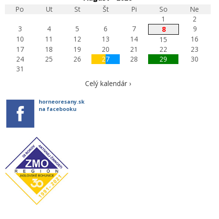
Po
Ut
St
Št
Pi
So
Ne
1
2
3
4
5
6
7
9
8
10
11
12
13
14
16
15
17
18
19
20
21
22
23
24
25
26
27
28
29
30
31
Celý kalendár ›
horneoresany.sk
na facebooku