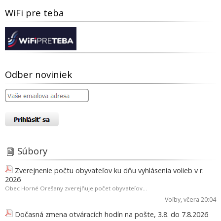
WiFi pre teba
Odber noviniek
Súbory
Zverejnenie počtu obyvateľov ku dňu vyhlásenia volieb v r.
2026
Obec Horné Orešany zverejňuje počet obyvateľov...
Voľby
, včera 20:04
Dočasná zmena otváracích hodín na pošte, 3.8. do 7.8.2026