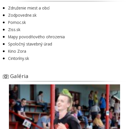
Združenie miest a obcí
Zodpovedne.sk
Pomoc.sk
Ziss.sk
Mapy povodňového ohrozenia
Spoločný stavebný úrad
Kino Zora
Cintoríny.sk
Galéria