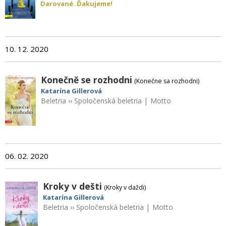
Darované. Ďakujeme!
10. 12. 2020
Konečně se rozhodni
(Konečne sa rozhodni)
Katarína Gillerová
Beletria
››
Spoločenská beletria
|
Motto
06. 02. 2020
Kroky v dešti
(Kroky v daždi)
Katarína Gillerová
Beletria
››
Spoločenská beletria
|
Motto