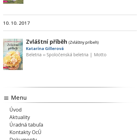
10. 10. 2017
Zvláštní příběh
(Zvláštny príbeh)
Katarína Gillerová
Beletria
››
Spoločenská beletria
|
Motto
Menu
Úvod
Aktuality
Úradná tabuľa
Kontakty OcÚ
Dokumenty