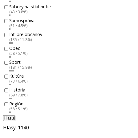
Súbory na stiahnutie
(43 / 3.8%)
Samospráva
(51 / 4.5%)
Inf. pre občanov
(135 / 11.8%)
Obec
(58 / 5.1%)
Šport
(181 / 15.9%)
Kultúra
(73 / 6.4%)
História
(89 / 7.8%)
Región
(58 / 5.1%)
Hlasuj
Hlasy: 1140