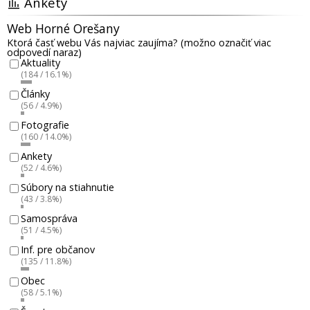
Ankety
Web Horné Orešany
Ktorá časť webu Vás najviac zaujíma? (možno označiť viac
odpovedí naraz)
Aktuality
(184 / 16.1%)
Články
(56 / 4.9%)
Fotografie
(160 / 14.0%)
Ankety
(52 / 4.6%)
Súbory na stiahnutie
(43 / 3.8%)
Samospráva
(51 / 4.5%)
Inf. pre občanov
(135 / 11.8%)
Obec
(58 / 5.1%)