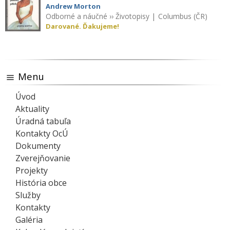
Andrew Morton
Odborné a náučné
››
Životopisy
|
Columbus (ČR)
Darované. Ďakujeme!
Menu
Úvod
Aktuality
Úradná tabuľa
Kontakty OcÚ
Dokumenty
Zverejňovanie
Projekty
História obce
Služby
Kontakty
Galéria