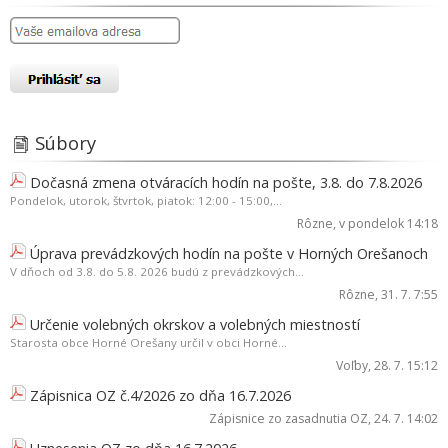
Súbory
Dočasná zmena otváracích hodín na pošte, 3.8. do 7.8.2026
Pondelok, utorok, štvrtok, piatok: 12:00 - 15:00,...
Rôzne
, v pondelok 14:18
Úprava prevádzkových hodín na pošte v Horných Orešanoch
V dňoch od 3.8. do 5.8. 2026 budú z prevádzkových...
Rôzne
, 31. 7. 7:55
Určenie volebných okrskov a volebných miestností
Starosta obce Horné Orešany určil v obci Horné...
Voľby
, 28. 7. 15:12
Zápisnica OZ č.4/2026 zo dňa 16.7.2026
Zápisnice zo zasadnutia OZ
, 24. 7. 14:02