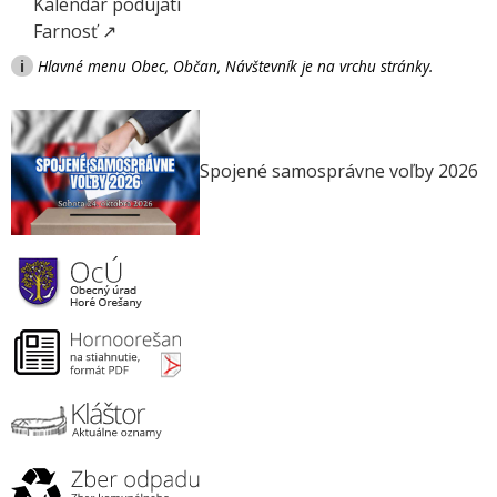
Kalendár podujatí
Farnosť ↗
i
Hlavné menu Obec, Občan, Návštevník je na vrchu stránky.
Spojené samosprávne voľby 2026