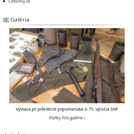
Cintoríny.sk
Galéria
Výstava pri príležitosti pripomenutia si 75. výročia SNP
Všetky fotogalérie ›