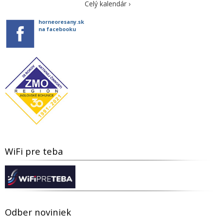
Celý kalendár ›
horneoresany.sk
na facebooku
WiFi pre teba
Odber noviniek