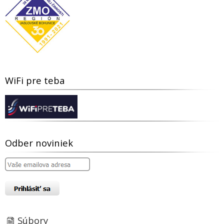
WiFi pre teba
Odber noviniek
Súbory