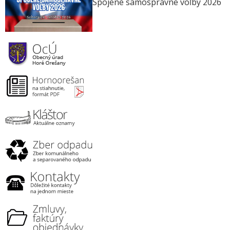
Spojené samosprávne voľby 2026