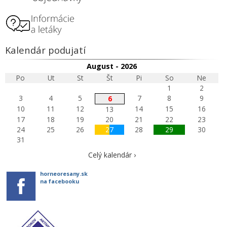
Kalendár podujatí
August - 2026
Po
Ut
St
Št
Pi
So
Ne
1
2
3
4
5
7
8
9
6
10
11
12
14
15
16
13
17
18
19
20
21
22
23
24
25
26
27
28
29
30
31
Celý kalendár ›
horneoresany.sk
na facebooku