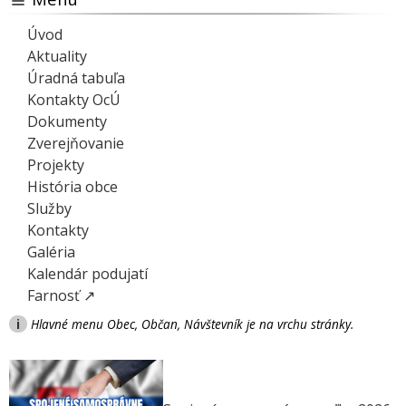
Úvod
Aktuality
Úradná tabuľa
Kontakty OcÚ
Dokumenty
Zverejňovanie
Projekty
História obce
Služby
Kontakty
Galéria
Kalendár podujatí
Farnosť ↗
i
Hlavné menu Obec, Občan, Návštevník je na vrchu stránky.