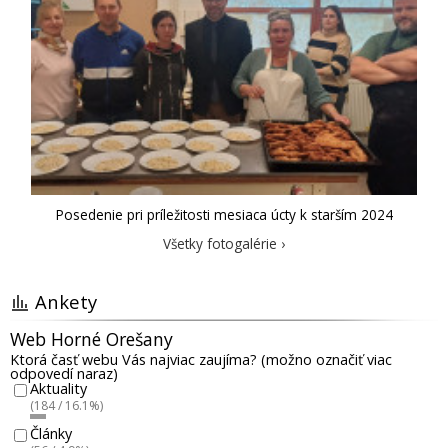
Posedenie pri príležitosti mesiaca úcty k starším 2024
Všetky fotogalérie ›
Ankety
Web Horné Orešany
Ktorá časť webu Vás najviac zaujíma? (možno označiť viac
odpovedí naraz)
Aktuality
(184 / 16.1%)
Články