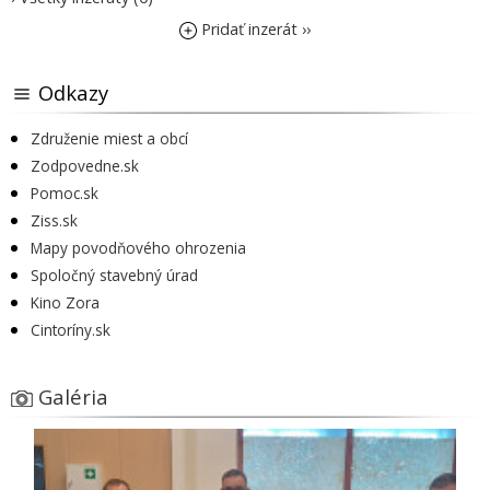
Pridať inzerát ››
Odkazy
Združenie miest a obcí
Zodpovedne.sk
Pomoc.sk
Ziss.sk
Mapy povodňového ohrozenia
Spoločný stavebný úrad
Kino Zora
Cintoríny.sk
Galéria