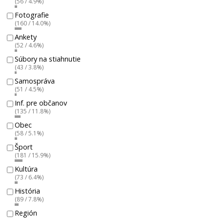
(56 / 4.9%)
Fotografie
(160 / 14.0%)
Ankety
(52 / 4.6%)
Súbory na stiahnutie
(43 / 3.8%)
Samospráva
(51 / 4.5%)
Inf. pre občanov
(135 / 11.8%)
Obec
(58 / 5.1%)
Šport
(181 / 15.9%)
Kultúra
(73 / 6.4%)
História
(89 / 7.8%)
Región