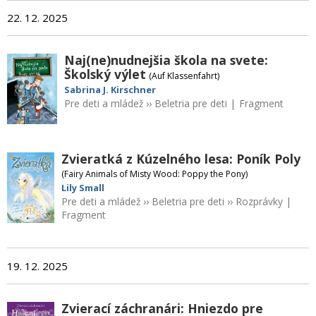
22. 12. 2025
Naj(ne)nudnejšia škola na svete:
Školský výlet
(Auf Klassenfahrt)
Sabrina J. Kirschner
Pre deti a mládež
››
Beletria pre deti
|
Fragment
Zvieratká z Kúzelného lesa: Poník Poly
(Fairy Animals of Misty Wood: Poppy the Pony)
Lily Small
Pre deti a mládež
››
Beletria pre deti
››
Rozprávky
|
Fragment
19. 12. 2025
Zvierací záchranári: Hniezdo pre