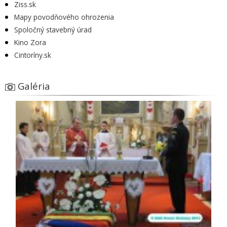
Ziss.sk
Mapy povodňového ohrozenia
Spoločný stavebný úrad
Kino Zora
Cintoríny.sk
Galéria