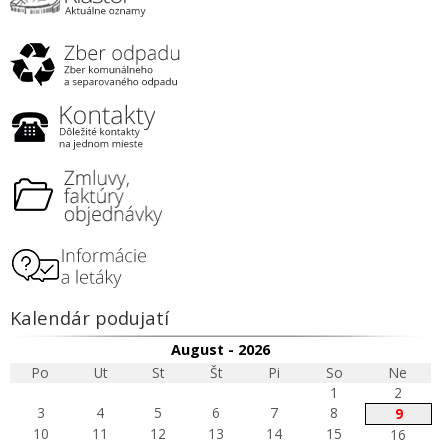
Kalendár podujatí
August - 2026
Po
Ut
St
Št
Pi
So
Ne
1
2
3
4
5
6
7
8
9
10
11
12
13
14
15
16