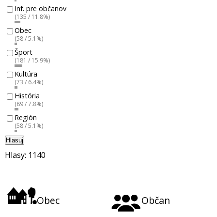
Inf. pre občanov
(135 / 11.8%)
Obec
(58 / 5.1%)
Šport
(181 / 15.9%)
Kultúra
(73 / 6.4%)
História
(89 / 7.8%)
Región
(58 / 5.1%)
Hlasuj
Hlasy: 1140
Obec
Občan