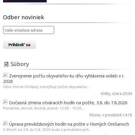
Odber noviniek
Súbory
Zverejnenie počtu obyvateľov ku dňu vyhlásenia volieb v r.
2026
Obec Horné Orešany zverejňuje počet obyvateľov...
Voľby
, včera 20:04
Dočasná zmena otváracích hodín na pošte, 3.8. do 7.8.2026
Pondelok, utorok, štvrtok, piatok: 12:00 - 15:00,...
Rôzne
, v pondelok 14:18
Úprava prevádzkových hodín na pošte v Horných Orešanoch
V dňoch od 3.8. do 5.8. 2026 budú z prevádzkových...