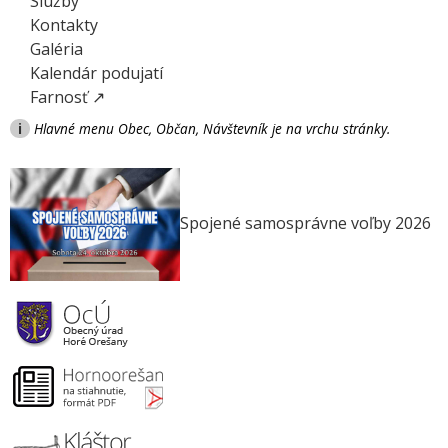
Služby
Kontakty
Galéria
Kalendár podujatí
Farnosť ↗
i
Hlavné menu Obec, Občan, Návštevník je na vrchu stránky.
Spojené samosprávne voľby 2026