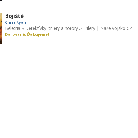
Bojiště
Chris Ryan
Beletria
››
Detektívky, trilery a horory
››
Trilery
|
Naše vojsko CZ
Darované. Ďakujeme!