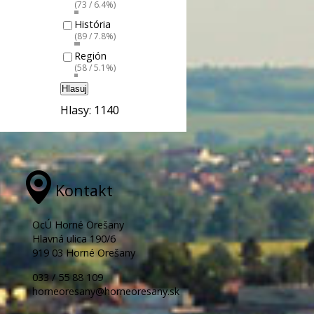
(73 / 6.4%)
História
(89 / 7.8%)
Región
(58 / 5.1%)
Hlasuj
Hlasy: 1140
Kontakt
OcÚ Horné Orešany
Hlavná ulica 190/6
919 03 Horné Orešany
033 / 55 88 109
horneoresany@horneoresany.sk