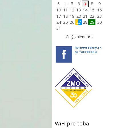
3
4
5
6
8
9
7
10
11
12
13
15
16
14
17
18
19
20
21
22
23
24
25
26
27
28
29
30
31
Celý kalendár ›
horneoresany.sk
na facebooku
WiFi pre teba