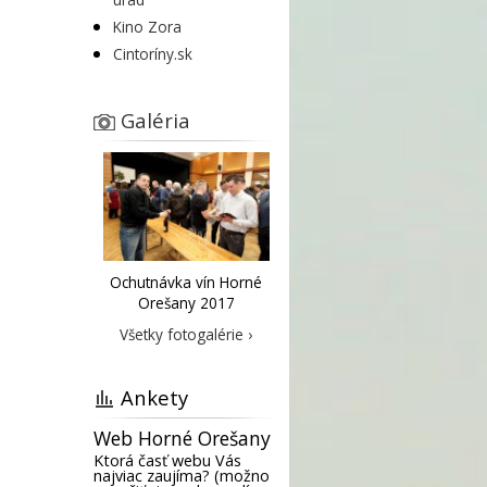
Kino Zora
Cintoríny.sk
Galéria
Ochutnávka vín Horné
Orešany 2017
Všetky fotogalérie ›
Ankety
Web Horné Orešany
Ktorá časť webu Vás
najviac zaujíma? (možno