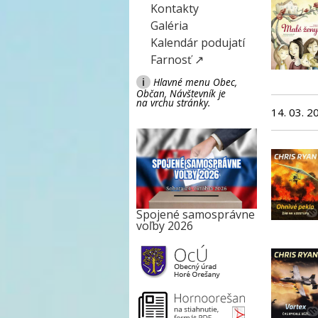
Kontakty
Galéria
Kalendár podujatí
Farnosť ↗
i
Hlavné menu Obec,
Občan, Návštevník je
na vrchu stránky.
14. 03. 2
Spojené samosprávne
voľby 2026