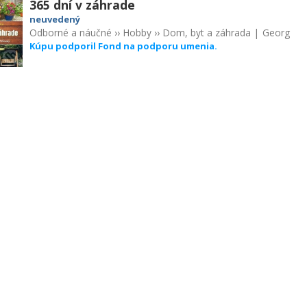
365 dní v záhrade
neuvedený
Odborné a náučné
››
Hobby
››
Dom, byt a záhrada
|
Georg
Kúpu podporil Fond na podporu umenia.