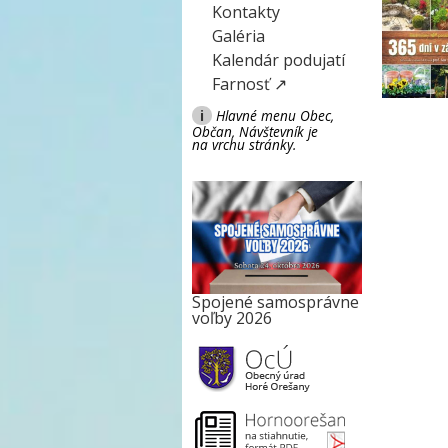
Kontakty
Galéria
Kalendár podujatí
Farnosť ↗
i
Hlavné menu Obec,
Občan, Návštevník je
na vrchu stránky.
Spojené samosprávne
voľby 2026