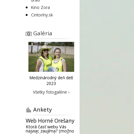
Kino Zora
Cintoríny.sk
Galéria
Medzinárodný deň detí
2023
Všetky fotogalérie ›
Ankety
Web Horné Orešany
Ktorá časť webu Vás
najviac zaujíma? (možno