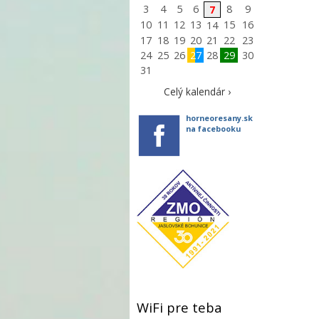
3
4
5
6
8
9
7
10
11
12
13
15
16
14
17
18
19
20
21
22
23
24
25
26
27
28
29
30
31
Celý kalendár ›
horneoresany.sk
na facebooku
WiFi pre teba