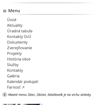
Menu
Úvod
Aktuality
Úradná tabuľa
Kontakty OcÚ
Dokumenty
Zverejňovanie
Projekty
História obce
Služby
Kontakty
Galéria
Kalendár podujatí
Farnosť ↗
i
Hlavné menu Obec, Občan, Návštevník je na vrchu stránky.