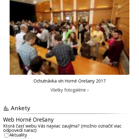
Ochutnávka vín Horné Orešany 2017
Všetky fotogalérie ›
Ankety
Web Horné Orešany
Ktorá časť webu Vás najviac zaujíma? (možno označiť viac
odpovedí naraz)
Aktuality