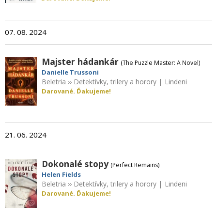
07. 08. 2024
Majster hádankár
(The Puzzle Master: A Novel)
Danielle Trussoni
Beletria
››
Detektívky, trilery a horory
|
Lindeni
Darované. Ďakujeme!
21. 06. 2024
Dokonalé stopy
(Perfect Remains)
Helen Fields
Beletria
››
Detektívky, trilery a horory
|
Lindeni
Darované. Ďakujeme!