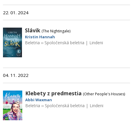
22. 01. 2024
Slávik
(The Nightingale)
Kristin Hannah
Beletria
››
Spoločenská beletria
|
Lindeni
04. 11. 2022
Klebety z predmestia
(Other People's Houses)
Abbi Waxman
Beletria
››
Spoločenská beletria
|
Lindeni