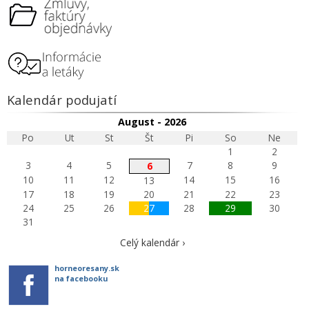
Kalendár podujatí
August - 2026
Po
Ut
St
Št
Pi
So
Ne
1
2
3
4
5
7
8
9
6
10
11
12
14
15
16
13
17
18
19
20
21
22
23
24
25
26
27
28
29
30
31
Celý kalendár ›
horneoresany.sk
na facebooku