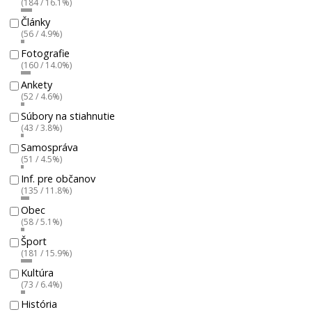
(184 / 16.1%)
Články
(56 / 4.9%)
Fotografie
(160 / 14.0%)
Ankety
(52 / 4.6%)
Súbory na stiahnutie
(43 / 3.8%)
Samospráva
(51 / 4.5%)
Inf. pre občanov
(135 / 11.8%)
Obec
(58 / 5.1%)
Šport
(181 / 15.9%)
Kultúra
(73 / 6.4%)
História