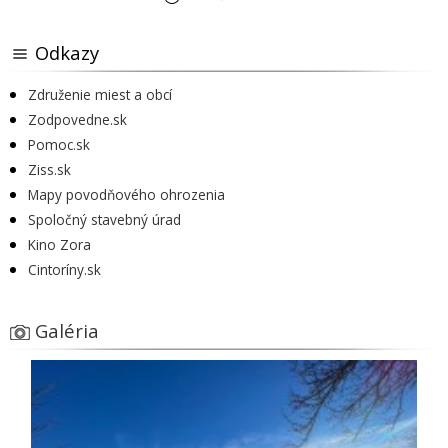
Odkazy
Združenie miest a obcí
Zodpovedne.sk
Pomoc.sk
Ziss.sk
Mapy povodňového ohrozenia
Spoločný stavebný úrad
Kino Zora
Cintoríny.sk
Galéria