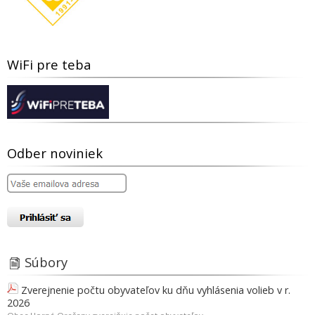
WiFi pre teba
Odber noviniek
Súbory
Zverejnenie počtu obyvateľov ku dňu vyhlásenia volieb v r.
2026