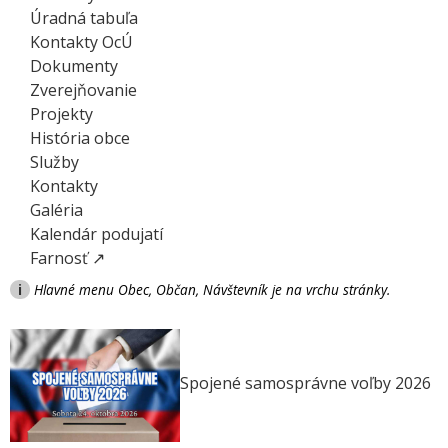
Úradná tabuľa
Kontakty OcÚ
Dokumenty
Zverejňovanie
Projekty
História obce
Služby
Kontakty
Galéria
Kalendár podujatí
Farnosť ↗
i
Hlavné menu Obec, Občan, Návštevník je na vrchu stránky.
Spojené samosprávne voľby 2026