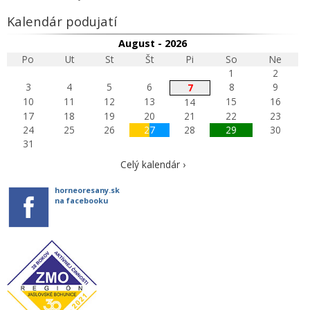
Kalendár podujatí
August - 2026
Po
Ut
St
Št
Pi
So
Ne
1
2
3
4
5
6
8
9
7
10
11
12
13
15
16
14
17
18
19
20
21
22
23
24
25
26
27
28
29
30
31
Celý kalendár ›
horneoresany.sk
na facebooku