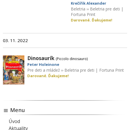
Krečířik Alexander
Beletria
››
Beletria pre deti
|
Fortuna Print
Darované. Ďakujeme!
03. 11. 2022
Dinosaurík
(Piccolo dinosauro)
Peter Holeinone
Pre deti a mládež
››
Beletria pre deti
|
Fortuna Print
Darované. Ďakujeme!
Menu
Úvod
Aktuality