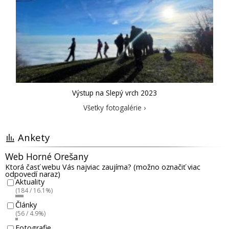
Výstup na Slepý vrch 2023
Všetky fotogalérie ›
Ankety
Web Horné Orešany
Ktorá časť webu Vás najviac zaujíma? (možno označiť viac
odpovedí naraz)
Aktuality
(184 / 16.1%)
Články
(56 / 4.9%)
Fotografie