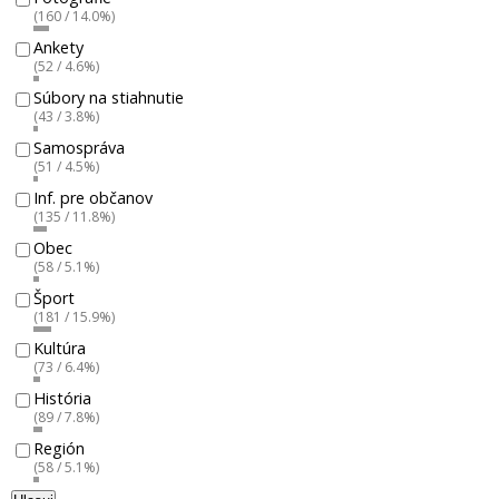
(160 / 14.0%)
Ankety
(52 / 4.6%)
Súbory na stiahnutie
(43 / 3.8%)
Samospráva
(51 / 4.5%)
Inf. pre občanov
(135 / 11.8%)
Obec
(58 / 5.1%)
Šport
(181 / 15.9%)
Kultúra
(73 / 6.4%)
História
(89 / 7.8%)
Región
(58 / 5.1%)