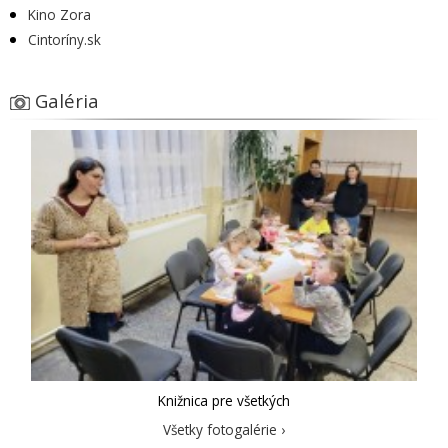
Kino Zora
Cintoríny.sk
Galéria
Knižnica pre všetkých
Všetky fotogalérie ›