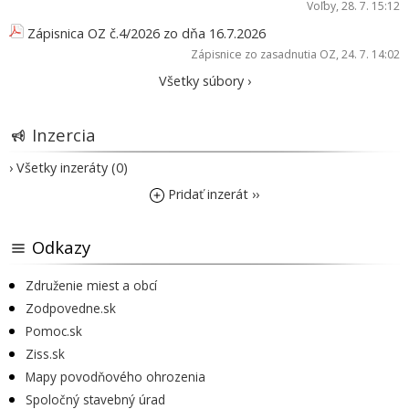
Voľby
, 28. 7. 15:12
Zápisnica OZ č.4/2026 zo dňa 16.7.2026
Zápisnice zo zasadnutia OZ
, 24. 7. 14:02
Všetky súbory ›
Inzercia
› Všetky inzeráty (0)
Pridať inzerát ››
Odkazy
Združenie miest a obcí
Zodpovedne.sk
Pomoc.sk
Ziss.sk
Mapy povodňového ohrozenia
Spoločný stavebný úrad