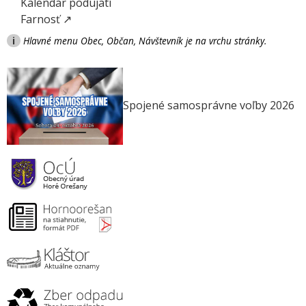
Kalendár podujatí
Farnosť ↗
i
Hlavné menu Obec, Občan, Návštevník je na vrchu stránky.
Spojené samosprávne voľby 2026