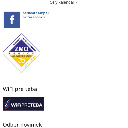
Celý kalendár ›
horneoresany.sk
na facebooku
WiFi pre teba
Odber noviniek