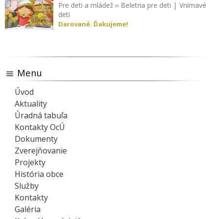
Pre deti a mládež
››
Beletria pre deti
|
Vnímavé
deti
Darované. Ďakujeme!
Menu
Úvod
Aktuality
Úradná tabuľa
Kontakty OcÚ
Dokumenty
Zverejňovanie
Projekty
História obce
Služby
Kontakty
Galéria