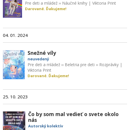
Pre deti a mládež
››
Náučné knihy
|
Viktoria Print
Darované. Ďakujeme!
04. 01. 2024
Snežné víly
neuvedený
Pre deti a mládež
››
Beletria pre deti
››
Rozprávky
|
Viktoria Print
Darované. Ďakujeme!
25. 10. 2023
Čo by som mal vedieť o svete okolo
nás
Autorský kolektív