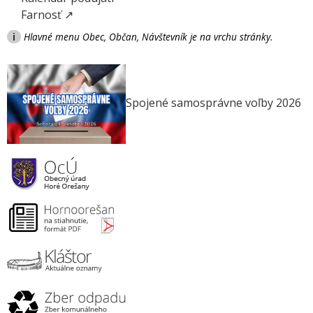
Farnosť ↗
i
Hlavné menu Obec, Občan, Návštevník je na vrchu stránky.
Spojené samosprávne voľby 2026