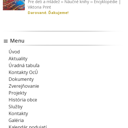
Pre deti a mládež
››
Náučné knihy
››
Encyklopédie
|
Viktoria Print
Darované. Ďakujeme!
Menu
Úvod
Aktuality
Úradná tabuľa
Kontakty OcÚ
Dokumenty
Zverejňovanie
Projekty
História obce
Služby
Kontakty
Galéria
Kalendár podujatí