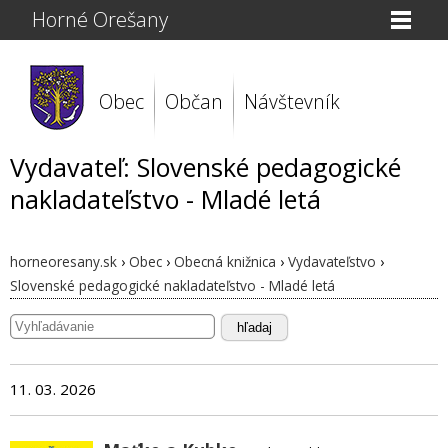
Horné Orešany
Obec
Občan
Návštevník
Vydavateľ: Slovenské pedagogické
nakladateľstvo - Mladé letá
horneoresany.sk
›
Obec
›
Obecná knižnica
›
Vydavateľstvo
›
Slovenské pedagogické nakladateľstvo - Mladé letá
hľadaj
11. 03. 2026