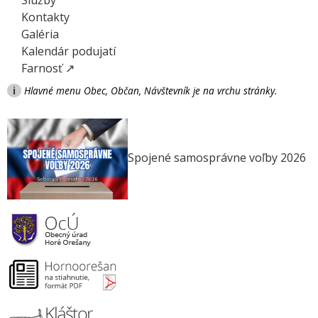
Služby
Kontakty
Galéria
Kalendár podujatí
Farnosť ↗
i
Hlavné menu Obec, Občan, Návštevník je na vrchu stránky.
Spojené samosprávne voľby 2026