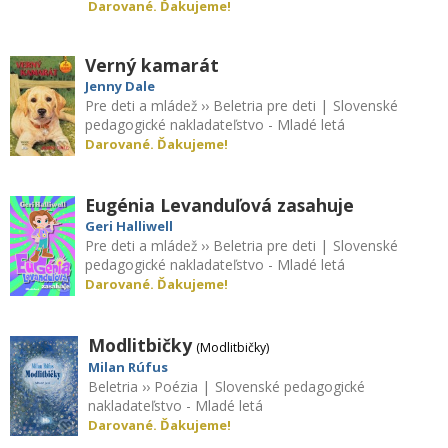
Darované. Ďakujeme!
Verný kamarát
Jenny Dale
Pre deti a mládež
››
Beletria pre deti
|
Slovenské
pedagogické nakladateľstvo - Mladé letá
Darované. Ďakujeme!
Eugénia Levanduľová zasahuje
Geri Halliwell
Pre deti a mládež
››
Beletria pre deti
|
Slovenské
pedagogické nakladateľstvo - Mladé letá
Darované. Ďakujeme!
Modlitbičky
(Modlitbičky)
Milan Rúfus
Beletria
››
Poézia
|
Slovenské pedagogické
nakladateľstvo - Mladé letá
Darované. Ďakujeme!