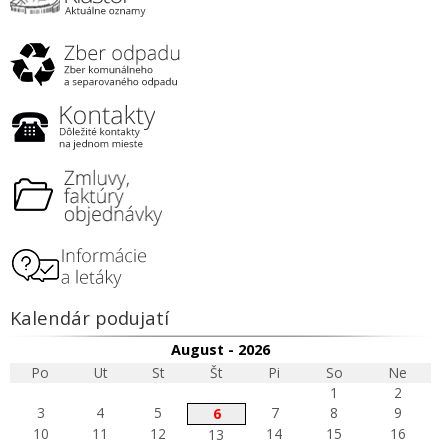
Kalendár podujatí
August - 2026
Po
Ut
St
Št
Pi
So
Ne
1
2
3
4
5
7
8
9
6
10
11
12
14
15
16
13