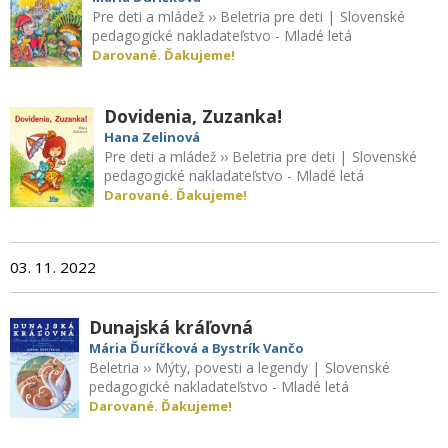
Pre deti a mládež
››
Beletria pre deti
|
Slovenské
pedagogické nakladateľstvo - Mladé letá
Darované. Ďakujeme!
Dovidenia, Zuzanka!
Hana Zelinová
Pre deti a mládež
››
Beletria pre deti
|
Slovenské
pedagogické nakladateľstvo - Mladé letá
Darované. Ďakujeme!
03. 11. 2022
Dunajská kráľovná
Mária Ďuríčková a Bystrík Vančo
Beletria
››
Mýty, povesti a legendy
|
Slovenské
pedagogické nakladateľstvo - Mladé letá
Darované. Ďakujeme!