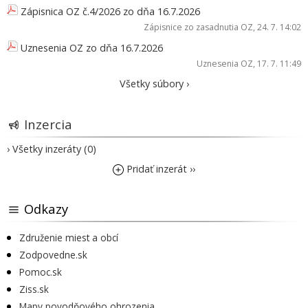
Zápisnica OZ č.4/2026 zo dňa 16.7.2026
Zápisnice zo zasadnutia OZ
, 24. 7. 14:02
Uznesenia OZ zo dňa 16.7.2026
Uznesenia OZ
, 17. 7. 11:49
Všetky súbory ›
Inzercia
› Všetky inzeráty (0)
Pridať inzerát ››
Odkazy
Združenie miest a obcí
Zodpovedne.sk
Pomoc.sk
Ziss.sk
Mapy povodňového ohrozenia