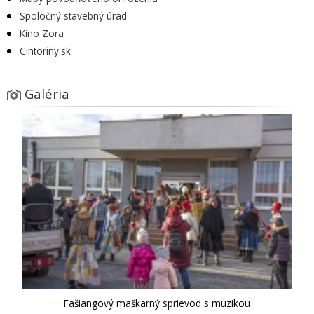
Spoločný stavebný úrad
Kino Zora
Cintoríny.sk
Galéria
Fašiangový maškarný sprievod s muzikou