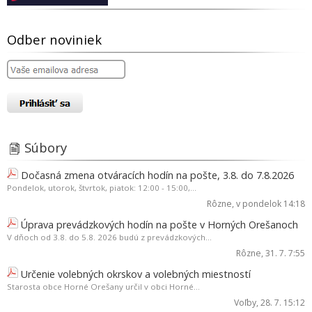
Odber noviniek
Súbory
Dočasná zmena otváracích hodín na pošte, 3.8. do 7.8.2026
Pondelok, utorok, štvrtok, piatok: 12:00 - 15:00,...
Rôzne
, v pondelok 14:18
Úprava prevádzkových hodín na pošte v Horných Orešanoch
V dňoch od 3.8. do 5.8. 2026 budú z prevádzkových...
Rôzne
, 31. 7. 7:55
Určenie volebných okrskov a volebných miestností
Starosta obce Horné Orešany určil v obci Horné...
Voľby
, 28. 7. 15:12