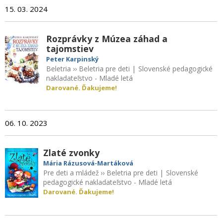
15. 03. 2024
Rozprávky z Múzea záhad a
tajomstiev
Peter Karpinský
Beletria
››
Beletria pre deti
|
Slovenské pedagogické
nakladateľstvo - Mladé letá
Darované. Ďakujeme!
06. 10. 2023
Zlaté zvonky
Mária Rázusová-Martáková
Pre deti a mládež
››
Beletria pre deti
|
Slovenské
pedagogické nakladateľstvo - Mladé letá
Darované. Ďakujeme!