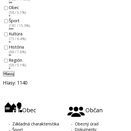
Obec
(58 / 5.1%)
Šport
(181 / 15.9%)
Kultúra
(73 / 6.4%)
História
(89 / 7.8%)
Región
(58 / 5.1%)
Hlasuj
Hlasy: 1140
Obec
Občan
-
Základná charakteristika
-
Obecný úrad
-
Dokumenty
-
Šport