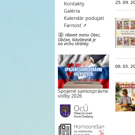
25. 09. 2
Kontakty
Galéria
Kalendár podujatí
Farnosť ↗
i
Hlavné menu Obec,
Občan, Návštevník je
na vrchu stránky.
06. 03. 2
Spojené samosprávne
voľby 2026