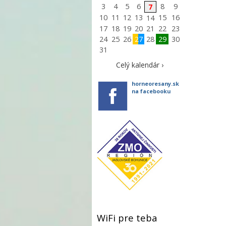
3
4
5
6
8
9
7
10
11
12
13
15
16
14
17
18
19
20
21
22
23
24
25
26
27
28
29
30
31
Celý kalendár ›
horneoresany.sk
na facebooku
WiFi pre teba