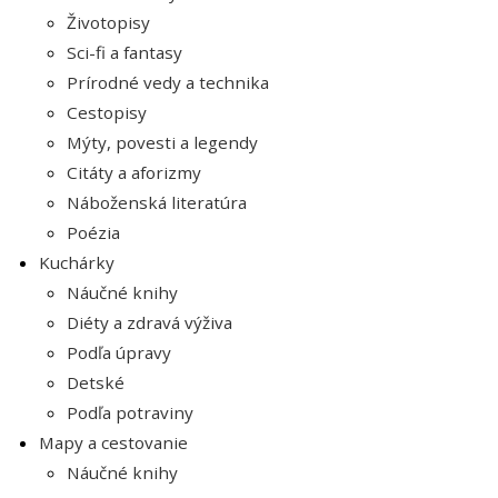
Životopisy
Sci-fi a fantasy
Prírodné vedy a technika
Cestopisy
Mýty, povesti a legendy
Citáty a aforizmy
Náboženská literatúra
Poézia
Kuchárky
Náučné knihy
Diéty a zdravá výživa
Podľa úpravy
Detské
Podľa potraviny
Mapy a cestovanie
Náučné knihy