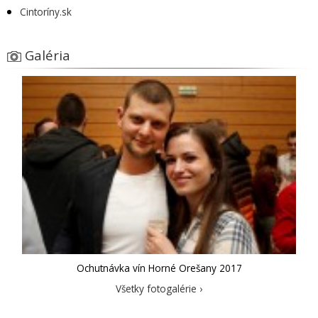
Cintoríny.sk
Galéria
Ochutnávka vín Horné Orešany 2017
Všetky fotogalérie ›