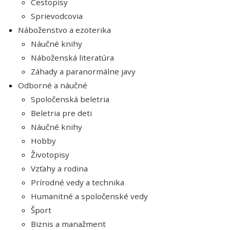
Cestopisy
Sprievodcovia
Náboženstvo a ezoterika
Náučné knihy
Náboženská literatúra
Záhady a paranormálne javy
Odborné a náučné
Spoločenská beletria
Beletria pre deti
Náučné knihy
Hobby
Životopisy
Vzťahy a rodina
Prírodné vedy a technika
Humanitné a spoločenské vedy
Šport
Biznis a manažment