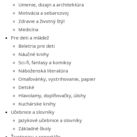
Umenie, dizajn a architektúra
Motivácia a sebarozvoj
Zdravie a životný štýl
Medicína
Pre deti a mládež
Beletria pre deti
Náučné knihy
Sci-fi, fantasy a komiksy
Náboženská literatúra
Omaľovánky, vystrihovanie, papier
Detské
Hlavolamy, doplňovačky, úlohy
Kuchárske knihy
Učebnice a slovníky
Jazykové učebnice a slovníky
Základné školy
Životopisy a reportáže