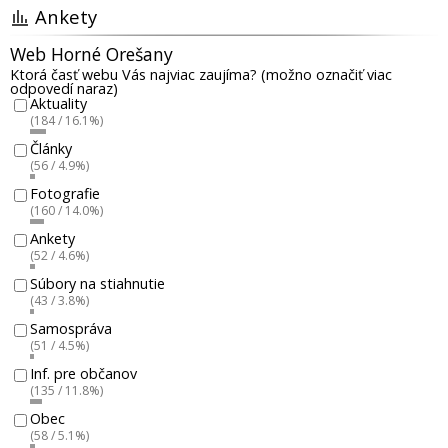
Ankety
Web Horné Orešany
Ktorá časť webu Vás najviac zaujíma? (možno označiť viac
odpovedí naraz)
Aktuality
(184 / 16.1%)
Články
(56 / 4.9%)
Fotografie
(160 / 14.0%)
Ankety
(52 / 4.6%)
Súbory na stiahnutie
(43 / 3.8%)
Samospráva
(51 / 4.5%)
Inf. pre občanov
(135 / 11.8%)
Obec
(58 / 5.1%)