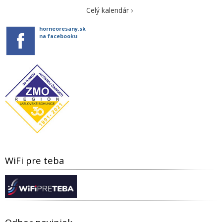
Celý kalendár ›
horneoresany.sk
na facebooku
WiFi pre teba