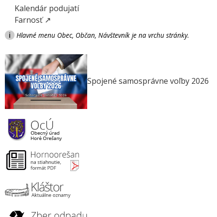
Kalendár podujatí
Farnosť ↗
i
Hlavné menu Obec, Občan, Návštevník je na vrchu stránky.
Spojené samosprávne voľby 2026