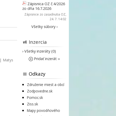
Zápisnica OZ č.4/2026
zo dňa 16.7.2026
Zápisnice zo zasadnutia OZ
,
24. 7. 14:02
Všetky súbory ›
Inzercia
› Všetky inzeráty (0)
Pridať inzerát ››
|
Matys
Odkazy
Združenie miest a obcí
Zodpovedne.sk
Pomoc.sk
Ziss.sk
Mapy povodňového