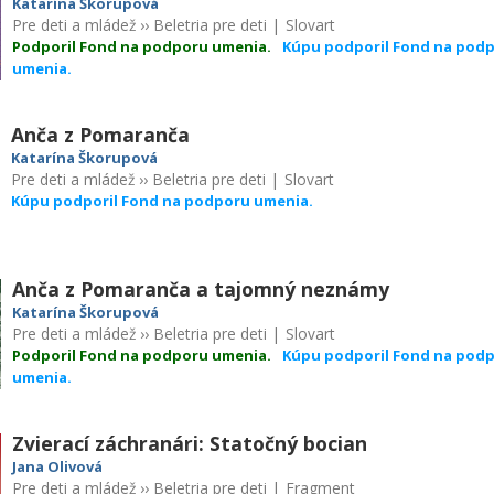
Katarína Škorupová
Pre deti a mládež
››
Beletria pre deti
|
Slovart
Podporil Fond na podporu umenia.
Kúpu podporil Fond na pod
umenia.
Anča z Pomaranča
Katarína Škorupová
Pre deti a mládež
››
Beletria pre deti
|
Slovart
Kúpu podporil Fond na podporu umenia.
Anča z Pomaranča a tajomný neznámy
Katarína Škorupová
Pre deti a mládež
››
Beletria pre deti
|
Slovart
Podporil Fond na podporu umenia.
Kúpu podporil Fond na pod
umenia.
Zvierací záchranári: Statočný bocian
Jana Olivová
Pre deti a mládež
››
Beletria pre deti
|
Fragment