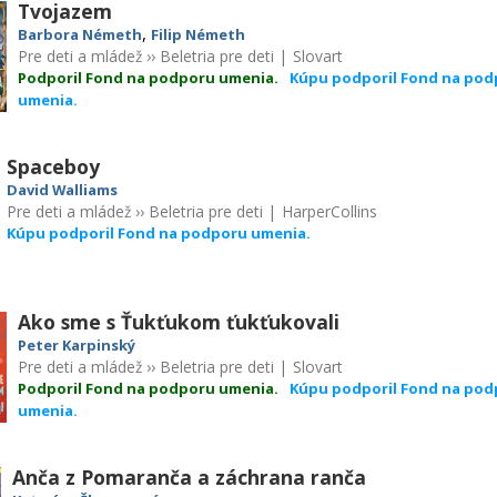
Tvojazem
,
Barbora Németh
Filip Németh
Pre deti a mládež
››
Beletria pre deti
|
Slovart
Podporil Fond na podporu umenia.
Kúpu podporil Fond na pod
umenia.
Spaceboy
David Walliams
Pre deti a mládež
››
Beletria pre deti
|
HarperCollins
Kúpu podporil Fond na podporu umenia.
Ako sme s Ťukťukom ťukťukovali
Peter Karpinský
Pre deti a mládež
››
Beletria pre deti
|
Slovart
Podporil Fond na podporu umenia.
Kúpu podporil Fond na pod
umenia.
Anča z Pomaranča a záchrana ranča