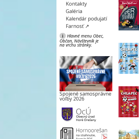
Kontakty
Galéria
Kalendár podujatí
Farnosť ↗
i
Hlavné menu Obec,
Občan, Návštevník je
na vrchu stránky.
Spojené samosprávne
voľby 2026