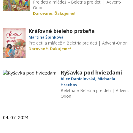
Pre deti a mládež
››
Beletria pre deti
|
Advent-
Orion
Darované. Ďakujeme!
Kráľovné bieleho prsteňa
Martina Špinková
Pre deti a mládež
››
Beletria pre deti
|
Advent-Orion
Darované. Ďakujeme!
Ryšavka pod hviezdami
Alice Danielovská, Michaela
Hrachov
Beletria
››
Beletria pre deti
|
Advent
Orion
04. 07. 2024