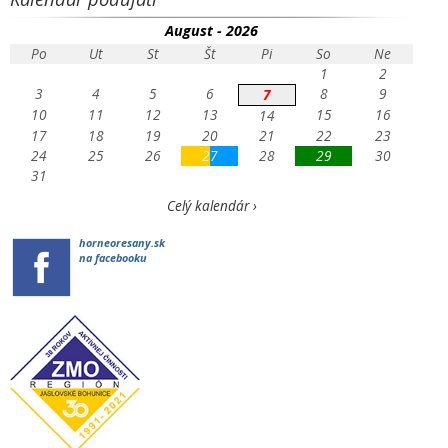
August - 2026
Po
Ut
St
Št
Pi
So
Ne
1
2
3
4
5
6
8
9
7
10
11
12
13
15
16
14
17
18
19
20
21
22
23
24
25
26
27
28
29
30
31
Celý kalendár ›
horneoresany.sk
na facebooku