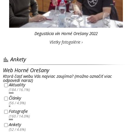
Degustácia vín Horné Orešany 2022
Všetky fotogalérie ›
Ankety
Web Horné Orešany
Ktorá časť webu Vás najviac zaujíma? (možno označiť viac
odpovedí naraz)
Aktuality
(184 / 16.1%)
Články
(56 / 4.9%)
Fotografie
(160 / 14.0%)
Ankety
(52 / 4.6%)