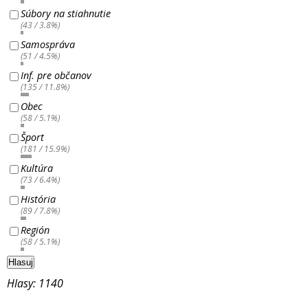
Súbory na stiahnutie
(43 / 3.8%)
Samospráva
(51 / 4.5%)
Inf. pre občanov
(135 / 11.8%)
Obec
(58 / 5.1%)
Šport
(181 / 15.9%)
Kultúra
(73 / 6.4%)
História
(89 / 7.8%)
Región
(58 / 5.1%)
Hlasuj
Hlasy: 1140