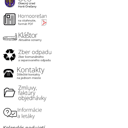
Kalendár podujatí