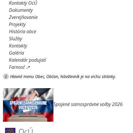
Kontakty OcÚ
Dokumenty
Zverejňovanie
Projekty
História obce
Služby
Kontakty
Galéria
Kalendár podujatí
Farnosť ↗
i
Hlavné menu Obec, Občan, Návštevník je na vrchu stránky.
Spojené samosprávne voľby 2026