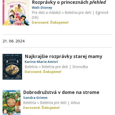
Rozprávky o princeznách
přehled
Walt Disney
Pre deti a mládež
››
Beletria pre deti
|
Egmont
(SK)
Darované. Ďakujeme!
21. 06. 2024
Najkrajšie rozprávky starej mamy
Karine-Marie Amiot
Beletria
››
Beletria pre deti
|
Stonožka
Darované. Ďakujeme!
Dobrodružstvá v dome na strome
Sandra Grimm
Beletria
››
Beletria pre deti
|
Arkus
Darované. Ďakujeme!