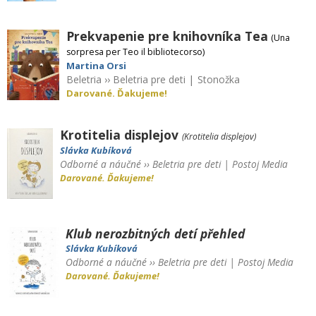
Prekvapenie pre knihovníka Tea
(Una
sorpresa per Teo il bibliotecorso)
Martina Orsi
Beletria
››
Beletria pre deti
|
Stonožka
Darované. Ďakujeme!
Krotitelia displejov
(Krotitelia displejov)
Slávka Kubíková
Odborné a náučné
››
Beletria pre deti
|
Postoj Media
Darované. Ďakujeme!
Klub nerozbitných detí
přehled
Slávka Kubíková
Odborné a náučné
››
Beletria pre deti
|
Postoj Media
Darované. Ďakujeme!