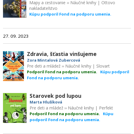
Mapy a cestovanie
››
Náučné knihy
|
Ottovo
nakladateľstvo
Kúpu podporil Fond na podporu umenia.
27. 09. 2023
Zdravia, šťastia vinšujeme
Zora Mintalová Zubercová
Pre deti a mládež
››
Náučné knihy
|
Slovart
Podporil Fond na podporu umenia.
Kúpu podporil
Fond na podporu umenia.
Starovek pod lupou
Marta Hlušíková
Pre deti a mládež
››
Náučné knihy
|
Perfekt
Podporil Fond na podporu umenia.
Kúpu
podporil Fond na podporu umenia.