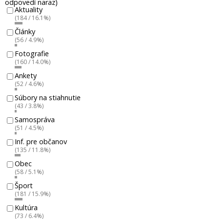
odpovedí naraz)
Aktuality
(184 / 16.1%)
Články
(56 / 4.9%)
Fotografie
(160 / 14.0%)
Ankety
(52 / 4.6%)
Súbory na stiahnutie
(43 / 3.8%)
Samospráva
(51 / 4.5%)
Inf. pre občanov
(135 / 11.8%)
Obec
(58 / 5.1%)
Šport
(181 / 15.9%)
Kultúra
(73 / 6.4%)