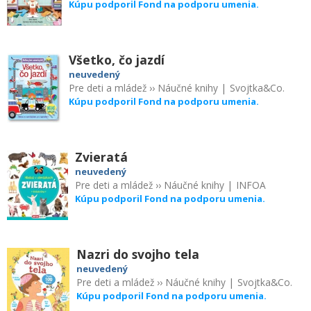
Kúpu podporil Fond na podporu umenia.
Všetko, čo jazdí
neuvedený
Pre deti a mládež
››
Náučné knihy
|
Svojtka&Co.
Kúpu podporil Fond na podporu umenia.
Zvieratá
neuvedený
Pre deti a mládež
››
Náučné knihy
|
INFOA
Kúpu podporil Fond na podporu umenia.
Nazri do svojho tela
neuvedený
Pre deti a mládež
››
Náučné knihy
|
Svojtka&Co.
Kúpu podporil Fond na podporu umenia.