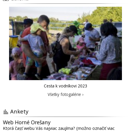
Cesta k vodníkovi 2023
Všetky fotogalérie ›
Ankety
Web Horné Orešany
Ktorá časť webu Vás najviac zaujíma? (možno označiť viac