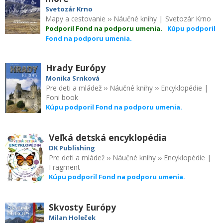
Svetozár Krno
Mapy a cestovanie
››
Náučné knihy
|
Svetozár Krno
Podporil Fond na podporu umenia.
Kúpu podporil
Fond na podporu umenia.
Hrady Európy
Monika Srnková
Pre deti a mládež
››
Náučné knihy
››
Encyklopédie
|
Foni book
Kúpu podporil Fond na podporu umenia.
Veľká detská encyklopédia
DK Publishing
Pre deti a mládež
››
Náučné knihy
››
Encyklopédie
|
Fragment
Kúpu podporil Fond na podporu umenia.
Skvosty Európy
Milan Holeček