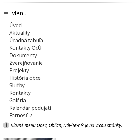
Menu
Úvod
Aktuality
Úradná tabuľa
Kontakty OcÚ
Dokumenty
Zverejňovanie
Projekty
História obce
Služby
Kontakty
Galéria
Kalendár podujatí
Farnosť ↗
i
Hlavné menu Obec, Občan, Návštevník je na vrchu stránky.