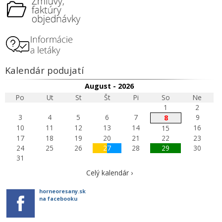
Kalendár podujatí
August - 2026
Po
Ut
St
Št
Pi
So
Ne
1
2
3
4
5
6
7
9
8
10
11
12
13
14
16
15
17
18
19
20
21
22
23
24
25
26
27
28
29
30
31
Celý kalendár ›
horneoresany.sk
na facebooku