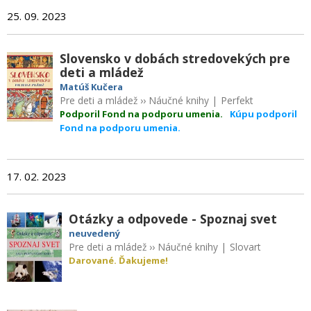
25. 09. 2023
Slovensko v dobách stredovekých pre
deti a mládež
Matúš Kučera
Pre deti a mládež
››
Náučné knihy
|
Perfekt
Podporil Fond na podporu umenia.
Kúpu podporil
Fond na podporu umenia.
17. 02. 2023
Otázky a odpovede - Spoznaj svet
neuvedený
Pre deti a mládež
››
Náučné knihy
|
Slovart
Darované. Ďakujeme!