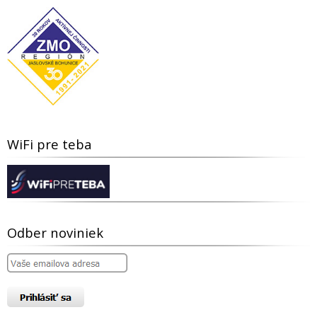
WiFi pre teba
Odber noviniek