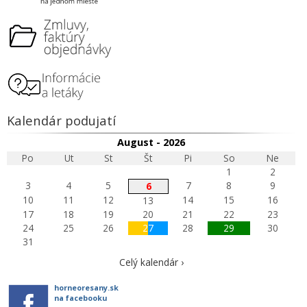
Kalendár podujatí
August - 2026
Po
Ut
St
Št
Pi
So
Ne
1
2
3
4
5
7
8
9
6
10
11
12
14
15
16
13
17
18
19
20
21
22
23
24
25
26
27
28
29
30
31
Celý kalendár ›
horneoresany.sk
na facebooku