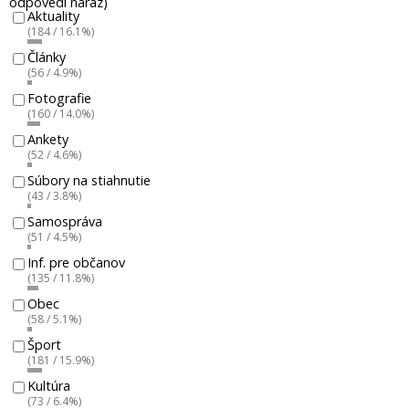
odpovedí naraz)
Aktuality
(184 / 16.1%)
Články
(56 / 4.9%)
Fotografie
(160 / 14.0%)
Ankety
(52 / 4.6%)
Súbory na stiahnutie
(43 / 3.8%)
Samospráva
(51 / 4.5%)
Inf. pre občanov
(135 / 11.8%)
Obec
(58 / 5.1%)
Šport
(181 / 15.9%)
Kultúra
(73 / 6.4%)