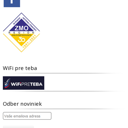
WiFi pre teba
Odber noviniek