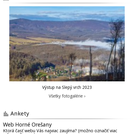
Výstup na Slepý vrch 2023
Všetky fotogalérie ›
Ankety
Web Horné Orešany
Ktorá časť webu Vás najviac zaujíma? (možno označiť viac