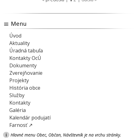
Menu
Úvod
Aktuality
Úradná tabuľa
Kontakty OcÚ
Dokumenty
Zverejňovanie
Projekty
História obce
Služby
Kontakty
Galéria
Kalendár podujatí
Farnosť ↗
i
Hlavné menu Obec, Občan, Návštevník je na vrchu stránky.