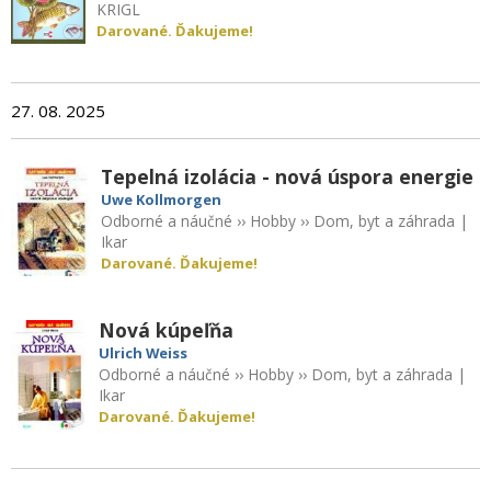
KRIGL
Darované. Ďakujeme!
27. 08. 2025
Tepelná izolácia - nová úspora energie
Uwe Kollmorgen
Odborné a náučné
››
Hobby
››
Dom, byt a záhrada
|
Ikar
Darované. Ďakujeme!
Nová kúpeľňa
Ulrich Weiss
Odborné a náučné
››
Hobby
››
Dom, byt a záhrada
|
Ikar
Darované. Ďakujeme!