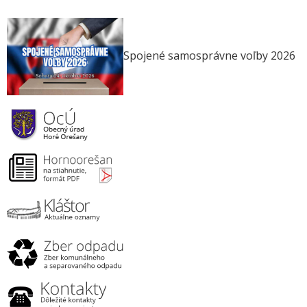
Spojené samosprávne voľby 2026