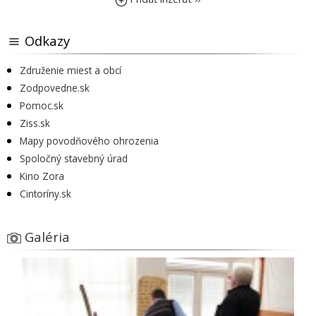
Odkazy
Združenie miest a obcí
Zodpovedne.sk
Pomoc.sk
Ziss.sk
Mapy povodňového ohrozenia
Spoločný stavebný úrad
Kino Zora
Cintoríny.sk
Galéria