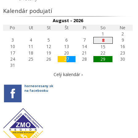
Kalendár podujatí
August - 2026
Po
Ut
St
Št
Pi
So
Ne
1
2
3
4
5
6
7
9
8
10
11
12
13
14
16
15
17
18
19
20
21
22
23
24
25
26
27
28
29
30
31
Celý kalendár ›
horneoresany.sk
na facebooku