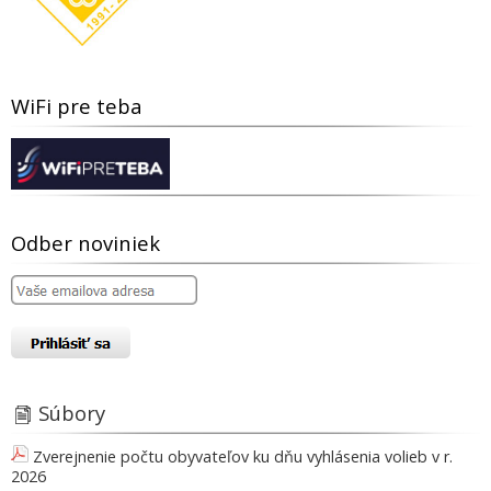
WiFi pre teba
Odber noviniek
Súbory
Zverejnenie počtu obyvateľov ku dňu vyhlásenia volieb v r.
2026