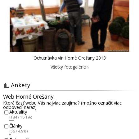
Ochutnávka vín Horné Orešany 2013
Všetky fotogalérie ›
Ankety
Web Horné Orešany
Ktorá časť webu Vás najviac zaujíma? (možno označiť viac
odpovedí naraz)
Aktuality
(184 / 16.1%)
Články
(56 / 4.9%)