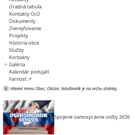
Úradná tabuľa
Kontakty OcÚ
Dokumenty
Zverejňovanie
Projekty
História obce
Služby
Kontakty
Galéria
Kalendár podujatí
Farnosť ↗
i
Hlavné menu Obec, Občan, Návštevník je na vrchu stránky.
Spojené samosprávne voľby 2026