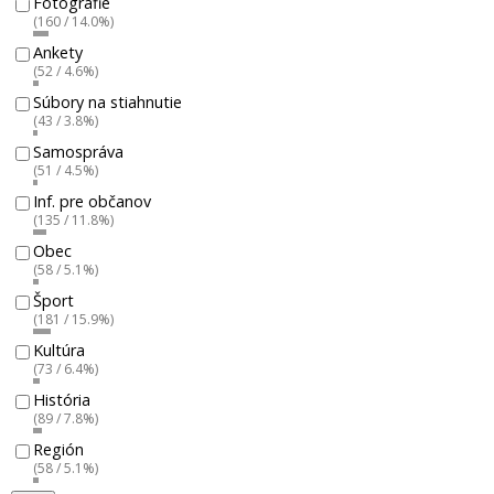
Fotografie
(160 / 14.0%)
Ankety
(52 / 4.6%)
Súbory na stiahnutie
(43 / 3.8%)
Samospráva
(51 / 4.5%)
Inf. pre občanov
(135 / 11.8%)
Obec
(58 / 5.1%)
Šport
(181 / 15.9%)
Kultúra
(73 / 6.4%)
História
(89 / 7.8%)
Región
(58 / 5.1%)