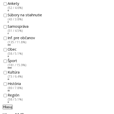
Ankety
(52 / 4.6%)
Súbory na stiahnutie
(43 / 3.8%)
Samospráva
(51 / 4.5%)
Inf. pre občanov
(135 / 11.8%)
Obec
(58 / 5.1%)
Šport
(181 / 15.9%)
Kultúra
(73 / 6.4%)
História
(89 / 7.8%)
Región
(58 / 5.1%)
Hlasuj