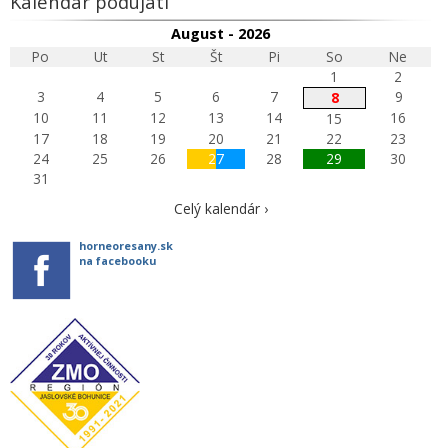
Kalendár podujatí
August - 2026
Po
Ut
St
Št
Pi
So
Ne
1
2
3
4
5
6
7
9
8
10
11
12
13
14
16
15
17
18
19
20
21
22
23
24
25
26
27
28
29
30
31
Celý kalendár ›
horneoresany.sk
na facebooku