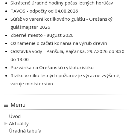
Skrátené úradné hodiny počas letných horúčav
TAVOS - odpočty od 04.08.2026
Súťaž vo varení kotlíkového gulášu - Orešanský
gulášmajster 2026
Zberné miesto - august 2026
Oznámenie o začatí konania na výrub drevín
Odstávka vody - Panšula, Rajčanka, 29.7.2026 od 8:30
do 13:00
Pozvánka na Orešanskú cykloturistiku
Riziko vzniku lesných požiarov je výrazne zvýšené,
varuje ministerstvo
Menu
Úvod
Aktuality
Úradná tabuľa