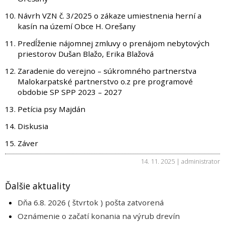
Návrh VZN č. 3/2025 o zákaze umiestnenia herní a
kasín na území Obce H. Orešany
Predĺženie nájomnej zmluvy o prenájom nebytových
priestorov Dušan Blažo, Erika Blažová
Zaradenie do verejno – súkromného partnerstva
Malokarpatské partnerstvo o.z pre programové
obdobie SP SPP 2023 – 2027
Petícia psy Majdán
Diskusia
Záver
14. 11. 2025 | administrator
Ďalšie aktuality
Dňa 6.8. 2026 ( štvrtok ) pošta zatvorená
Oznámenie o začatí konania na výrub drevín