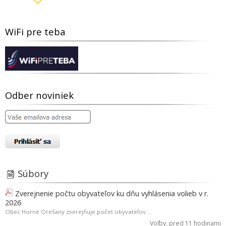
WiFi pre teba
Odber noviniek
Súbory
Zverejnenie počtu obyvateľov ku dňu vyhlásenia volieb v r.
2026
Obec Horné Orešany zverejňuje počet obyvateľov...
Voľby
, pred 11 hodinami