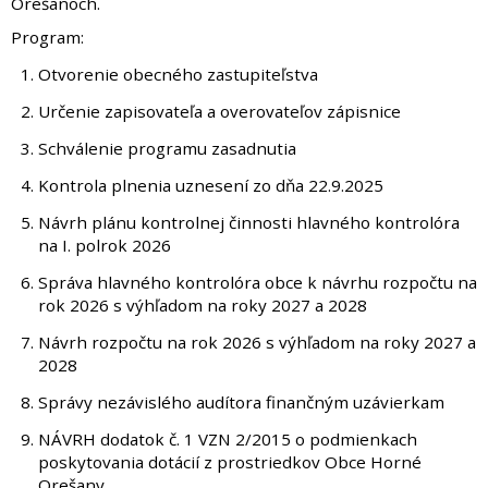
Orešanoch.
Program:
Otvorenie obecného zastupiteľstva
Určenie zapisovateľa a overovateľov zápisnice
Schválenie programu zasadnutia
Kontrola plnenia uznesení zo dňa 22.9.2025
Návrh plánu kontrolnej činnosti hlavného kontrolóra
na I. polrok 2026
Správa hlavného kontrolóra obce k návrhu rozpočtu na
rok 2026 s výhľadom na roky 2027 a 2028
Návrh rozpočtu na rok 2026 s výhľadom na roky 2027 a
2028
Správy nezávislého audítora finančným uzávierkam
NÁVRH dodatok č. 1 VZN 2/2015 o podmienkach
poskytovania dotácií z prostriedkov Obce Horné
Orešany