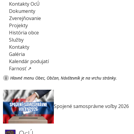
Kontakty OcÚ
Dokumenty
Zverejňovanie
Projekty
História obce
Služby
Kontakty
Galéria
Kalendár podujatí
Farnosť ↗
i
Hlavné menu Obec, Občan, Návštevník je na vrchu stránky.
Spojené samosprávne voľby 2026