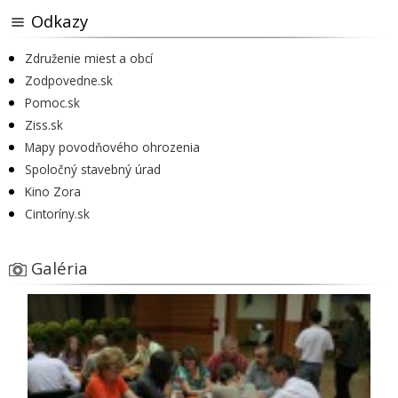
Odkazy
Združenie miest a obcí
Zodpovedne.sk
Pomoc.sk
Ziss.sk
Mapy povodňového ohrozenia
Spoločný stavebný úrad
Kino Zora
Cintoríny.sk
Galéria