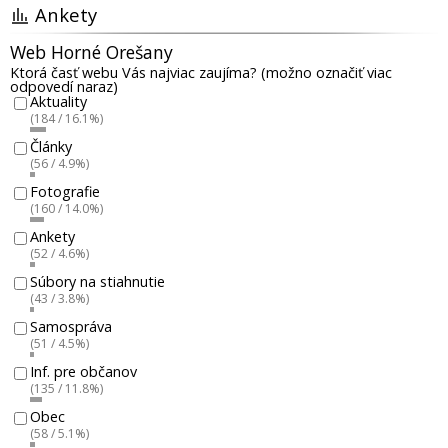
Ankety
Web Horné Orešany
Ktorá časť webu Vás najviac zaujíma? (možno označiť viac
odpovedí naraz)
Aktuality
(184 / 16.1%)
Články
(56 / 4.9%)
Fotografie
(160 / 14.0%)
Ankety
(52 / 4.6%)
Súbory na stiahnutie
(43 / 3.8%)
Samospráva
(51 / 4.5%)
Inf. pre občanov
(135 / 11.8%)
Obec
(58 / 5.1%)