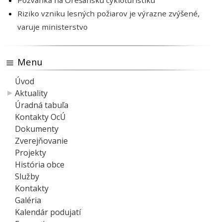
Pozvánka na Orešanskú cykloturistiku
Riziko vzniku lesných požiarov je výrazne zvýšené,
varuje ministerstvo
Menu
Úvod
Aktuality
Úradná tabuľa
Kontakty OcÚ
Dokumenty
Zverejňovanie
Projekty
História obce
Služby
Kontakty
Galéria
Kalendár podujatí