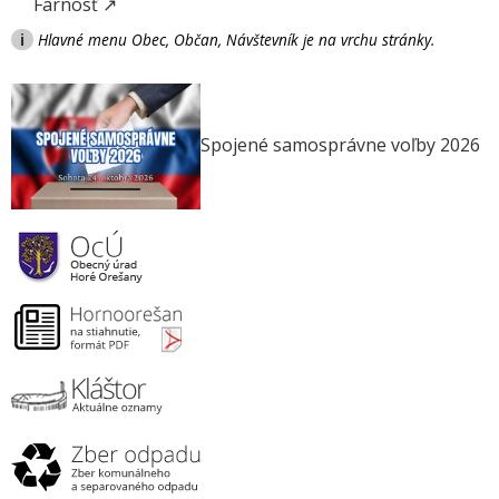
Farnosť ↗
i
Hlavné menu Obec, Občan, Návštevník je na vrchu stránky.
Spojené samosprávne voľby 2026