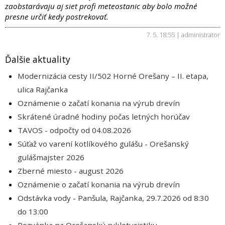
zaobstarávaju aj siet profi meteostanic aby bolo možné
presne určiť kedy postrekovať.
7. 5. 18:55 | administrator
Ďalšie aktuality
Modernizácia cesty II/502 Horné Orešany – II. etapa,
ulica Rajčanka
Oznámenie o začatí konania na výrub drevín
Skrátené úradné hodiny počas letných horúčav
TAVOS - odpočty od 04.08.2026
Súťaž vo varení kotlíkového gulášu - Orešanský
gulášmajster 2026
Zberné miesto - august 2026
Oznámenie o začatí konania na výrub drevín
Odstávka vody - Panšula, Rajčanka, 29.7.2026 od 8:30
do 13:00