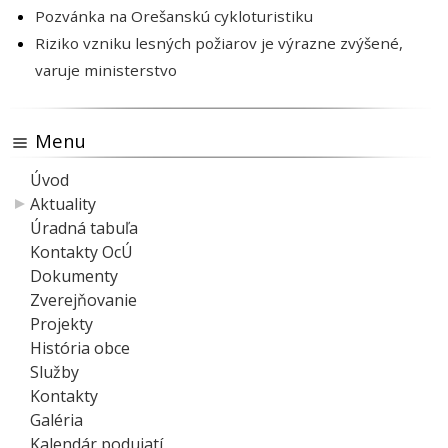
Pozvánka na Orešanskú cykloturistiku
Riziko vzniku lesných požiarov je výrazne zvýšené,
varuje ministerstvo
Menu
Úvod
Aktuality
Úradná tabuľa
Kontakty OcÚ
Dokumenty
Zverejňovanie
Projekty
História obce
Služby
Kontakty
Galéria
Kalendár podujatí