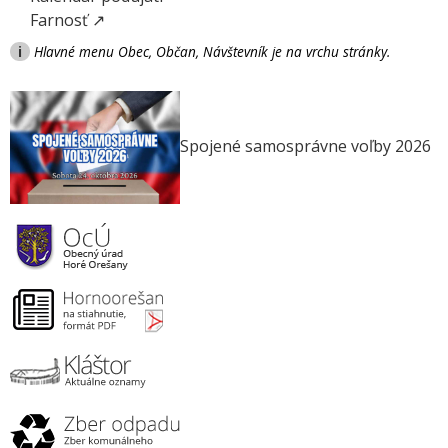
Farnosť ↗
i
Hlavné menu Obec, Občan, Návštevník je na vrchu stránky.
Spojené samosprávne voľby 2026