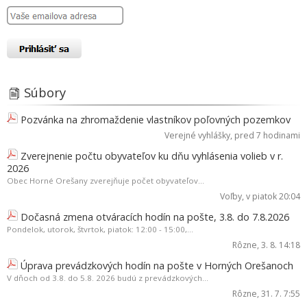
Súbory
Pozvánka na zhromaždenie vlastníkov poľovných pozemkov
Verejné vyhlášky
, pred 7 hodinami
Zverejnenie počtu obyvateľov ku dňu vyhlásenia volieb v r.
2026
Obec Horné Orešany zverejňuje počet obyvateľov...
Voľby
, v piatok 20:04
Dočasná zmena otváracích hodín na pošte, 3.8. do 7.8.2026
Pondelok, utorok, štvrtok, piatok: 12:00 - 15:00,...
Rôzne
, 3. 8. 14:18
Úprava prevádzkových hodín na pošte v Horných Orešanoch
V dňoch od 3.8. do 5.8. 2026 budú z prevádzkových...
Rôzne
, 31. 7. 7:55