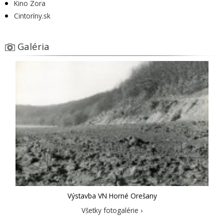
Kino Zora
Cintoríny.sk
Galéria
Výstavba VN Horné Orešany
Všetky fotogalérie ›