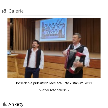
Galéria
Posedenie príležitosti Mesiaca úcty k starším 2023
Všetky fotogalérie ›
Ankety