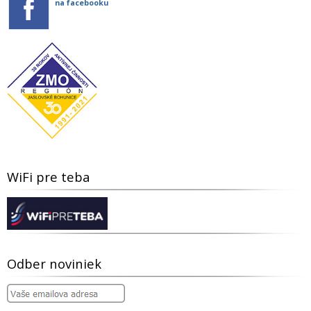
na facebooku
WiFi pre teba
Odber noviniek