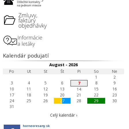
Kalendár podujatí
August - 2026
Po
Ut
St
Št
Pi
So
Ne
1
2
3
4
5
6
8
9
7
10
11
12
13
15
16
14
17
18
19
20
21
22
23
24
25
26
27
28
29
30
31
Celý kalendár ›
horneoresany.sk