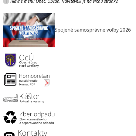
i
Hlavné menu Obec, Občan, Návštevník je na vrchu stránky.
Spojené samosprávne voľby 2026