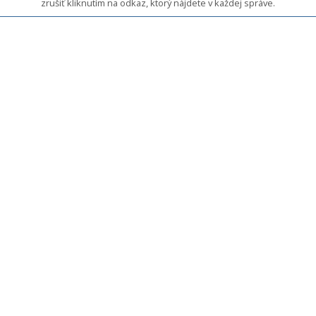
zrušiť kliknutím na odkaz, ktorý nájdete v každej správe.