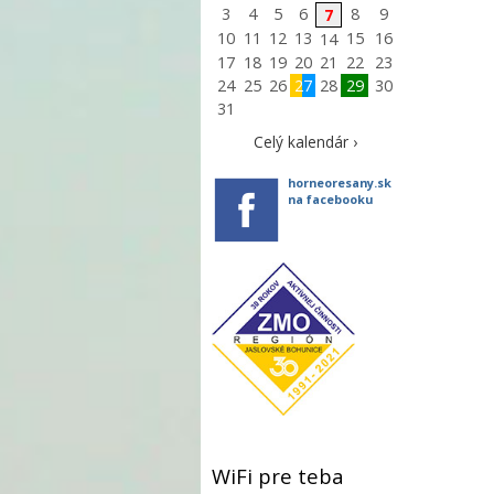
3
4
5
6
8
9
7
10
11
12
13
15
16
14
17
18
19
20
21
22
23
24
25
26
27
28
29
30
31
Celý kalendár ›
horneoresany.sk
na facebooku
WiFi pre teba