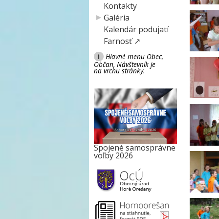
Kontakty
Galéria
Kalendár podujatí
Farnosť ↗
i
Hlavné menu Obec,
Občan, Návštevník je
na vrchu stránky.
Spojené samosprávne
voľby 2026