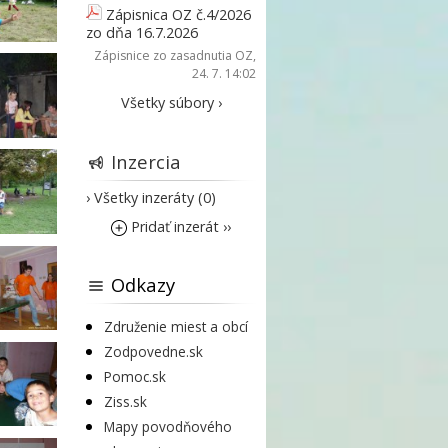
Zápisnica OZ č.4/2026
zo dňa 16.7.2026
Zápisnice zo zasadnutia OZ
,
24. 7. 14:02
Všetky súbory ›
Inzercia
› Všetky inzeráty (0)
Pridať inzerát ››
Odkazy
Združenie miest a obcí
Zodpovedne.sk
Pomoc.sk
Ziss.sk
Mapy povodňového