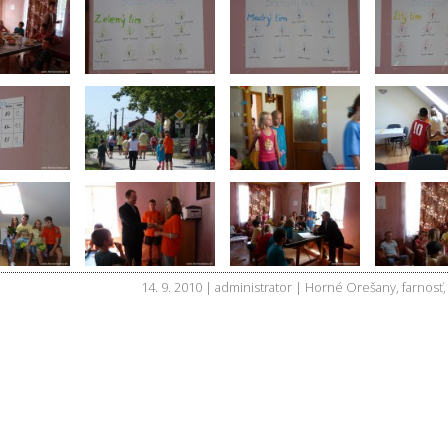
14. 9. 2010 | administrator |
Horné Orešany
,
farnosť