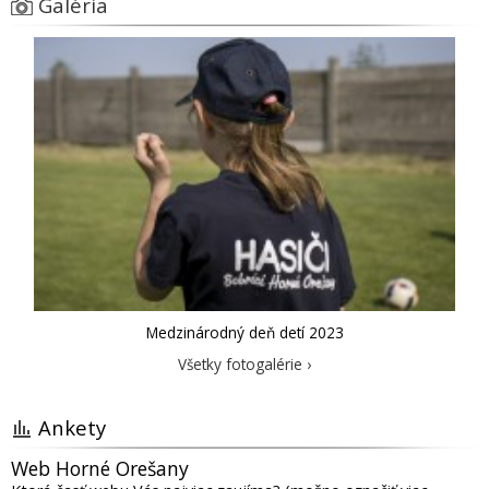
Galéria
Medzinárodný deň detí 2023
Všetky fotogalérie ›
Ankety
Web Horné Orešany