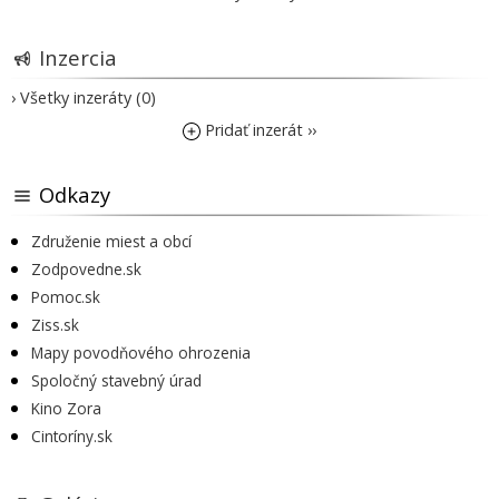
Inzercia
› Všetky inzeráty (0)
Pridať inzerát ››
Odkazy
Združenie miest a obcí
Zodpovedne.sk
Pomoc.sk
Ziss.sk
Mapy povodňového ohrozenia
Spoločný stavebný úrad
Kino Zora
Cintoríny.sk