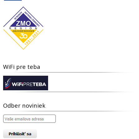
WiFi pre teba
Odber noviniek