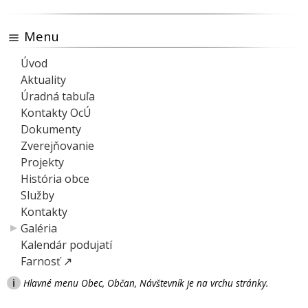
Menu
Úvod
Aktuality
Úradná tabuľa
Kontakty OcÚ
Dokumenty
Zverejňovanie
Projekty
História obce
Služby
Kontakty
Galéria
Kalendár podujatí
Farnosť ↗
i
Hlavné menu Obec, Občan, Návštevník je na vrchu stránky.