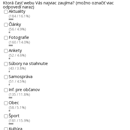
Ktorá časť webu Vás najviac zaujíma? (možno označiť viac
odpovedí naraz)
Aktuality
(184 / 16.1%)
Články
(56 / 4.9%)
Fotografie
(160 / 14.0%)
Ankety
(52 / 4.6%)
Súbory na stiahnutie
(43 / 3.8%)
Samospráva
(51 / 4.5%)
Inf. pre občanov
(135 / 11.8%)
Obec
(58 / 5.1%)
Šport
(181 / 15.9%)
Kultúra