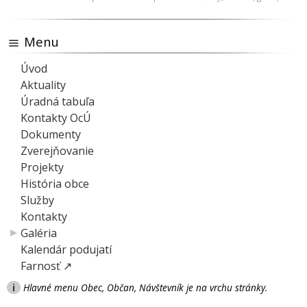
Menu
Úvod
Aktuality
Úradná tabuľa
Kontakty OcÚ
Dokumenty
Zverejňovanie
Projekty
História obce
Služby
Kontakty
Galéria
Kalendár podujatí
Farnosť ↗
i
Hlavné menu Obec, Občan, Návštevník je na vrchu stránky.