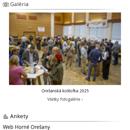
Galéria
Orešanská koštofka 2025
Všetky fotogalérie ›
Ankety
Web Horné Orešany