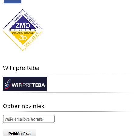
WiFi pre teba
Odber noviniek