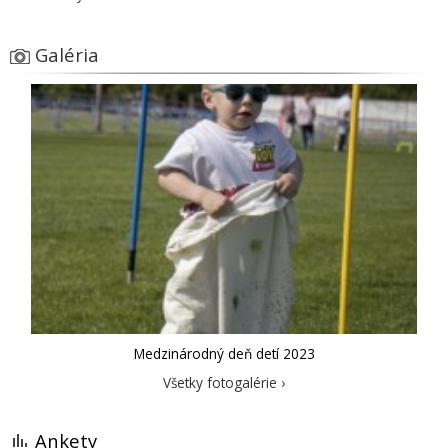
Galéria
Medzinárodný deň detí 2023
Všetky fotogalérie ›
Ankety