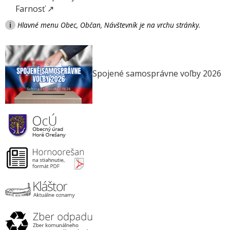
Farnosť ↗
i
Hlavné menu Obec, Občan, Návštevník je na vrchu stránky.
Spojené samosprávne voľby 2026