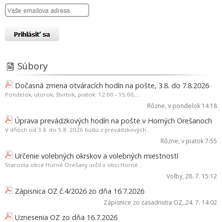
Súbory
Dočasná zmena otváracích hodín na pošte, 3.8. do 7.8.2026
Pondelok, utorok, štvrtok, piatok: 12:00 - 15:00,...
Rôzne
, v pondelok 14:18
Úprava prevádzkových hodín na pošte v Horných Orešanoch
V dňoch od 3.8. do 5.8. 2026 budú z prevádzkových...
Rôzne
, v piatok 7:55
Určenie volebných okrskov a volebných miestností
Starosta obce Horné Orešany určil v obci Horné...
Voľby
, 28. 7. 15:12
Zápisnica OZ č.4/2026 zo dňa 16.7.2026
Zápisnice zo zasadnutia OZ
, 24. 7. 14:02
Uznesenia OZ zo dňa 16.7.2026