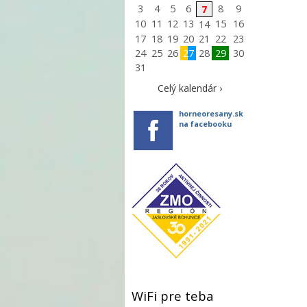
3
4
5
6
8
9
7
10
11
12
13
15
16
14
17
18
19
20
21
22
23
24
25
26
27
28
29
30
31
Celý kalendár ›
horneoresany.sk
na facebooku
WiFi pre teba