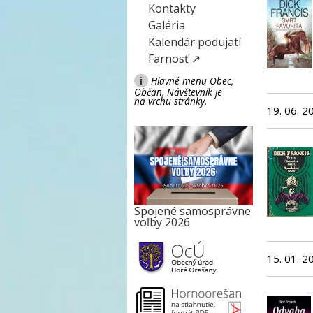
Kontakty
Galéria
Kalendár podujatí
Farnosť ↗
i
Hlavné menu Obec,
Občan, Návštevník je
na vrchu stránky.
19. 06. 2
Spojené samosprávne
voľby 2026
15. 01. 2