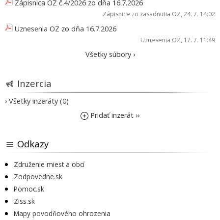
Zápisnica OZ č.4/2026 zo dňa 16.7.2026
Zápisnice zo zasadnutia OZ
, 24. 7. 14:02
Uznesenia OZ zo dňa 16.7.2026
Uznesenia OZ
, 17. 7. 11:49
Všetky súbory ›
Inzercia
› Všetky inzeráty (0)
Pridať inzerát ››
Odkazy
Združenie miest a obcí
Zodpovedne.sk
Pomoc.sk
Ziss.sk
Mapy povodňového ohrozenia