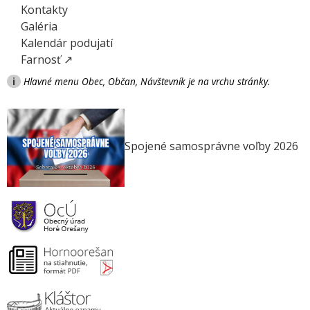
Kontakty
Galéria
Kalendár podujatí
Farnosť ↗
i
Hlavné menu Obec, Občan, Návštevník je na vrchu stránky.
Spojené samosprávne voľby 2026