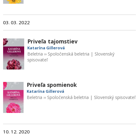
03. 03. 2022
Priveľa tajomstiev
Katarína Gillerová
Beletria
››
Spoločenská beletria
|
Slovenský
spisovateľ
Priveľa spomienok
Katarína Gillerová
Beletria
››
Spoločenská beletria
|
Slovenský spisovateľ
10. 12. 2020