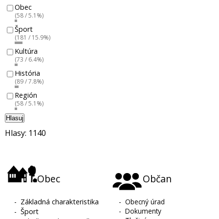
Obec
(58 / 5.1%)
Šport
(181 / 15.9%)
Kultúra
(73 / 6.4%)
História
(89 / 7.8%)
Región
(58 / 5.1%)
Hlasuj
Hlasy: 1140
Obec
Občan
-
Základná charakteristika
-
Obecný úrad
-
Dokumenty
-
Šport