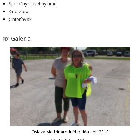
Spoločný stavebný úrad
Kino Zora
Cintoríny.sk
Galéria
Oslava Medzinárodného dňa detí 2019