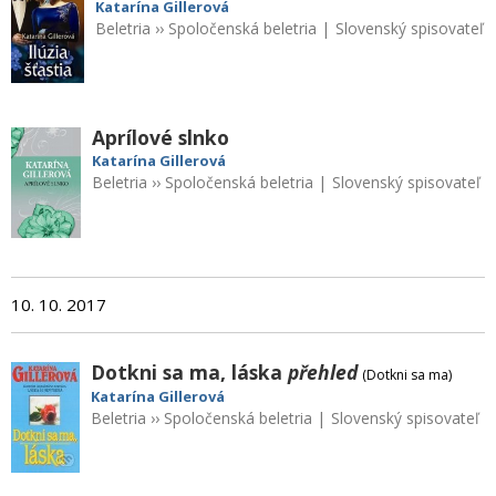
Katarína Gillerová
Beletria
››
Spoločenská beletria
|
Slovenský spisovateľ
Aprílové slnko
Katarína Gillerová
Beletria
››
Spoločenská beletria
|
Slovenský spisovateľ
10. 10. 2017
Dotkni sa ma, láska
přehled
(Dotkni sa ma)
Katarína Gillerová
Beletria
››
Spoločenská beletria
|
Slovenský spisovateľ