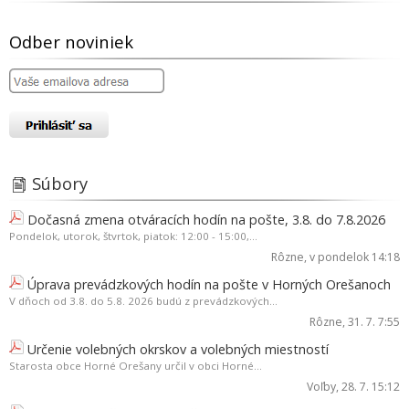
Odber noviniek
Súbory
Dočasná zmena otváracích hodín na pošte, 3.8. do 7.8.2026
Pondelok, utorok, štvrtok, piatok: 12:00 - 15:00,...
Rôzne
, v pondelok 14:18
Úprava prevádzkových hodín na pošte v Horných Orešanoch
V dňoch od 3.8. do 5.8. 2026 budú z prevádzkových...
Rôzne
, 31. 7. 7:55
Určenie volebných okrskov a volebných miestností
Starosta obce Horné Orešany určil v obci Horné...
Voľby
, 28. 7. 15:12