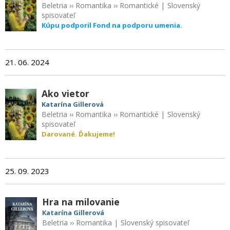
Beletria
››
Romantika
››
Romantické
|
Slovenský
spisovateľ
Kúpu podporil Fond na podporu umenia.
21. 06. 2024
Ako vietor
Katarína Gillerová
Beletria
››
Romantika
››
Romantické
|
Slovenský
spisovateľ
Darované. Ďakujeme!
25. 09. 2023
Hra na milovanie
Katarína Gillerová
Beletria
››
Romantika
|
Slovenský spisovateľ