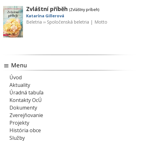
Zvláštní příběh
(Zvláštny príbeh)
Katarína Gillerová
Beletria
››
Spoločenská beletria
|
Motto
Menu
Úvod
Aktuality
Úradná tabuľa
Kontakty OcÚ
Dokumenty
Zverejňovanie
Projekty
História obce
Služby