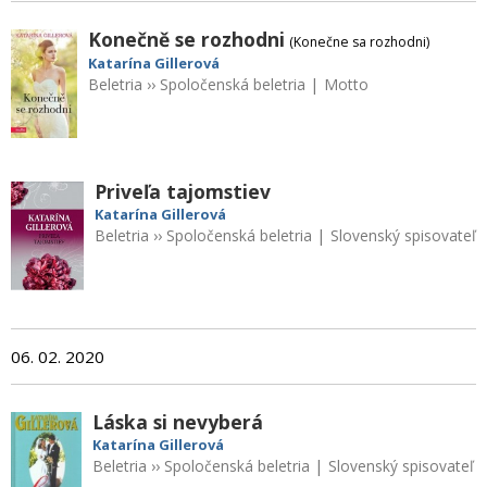
Konečně se rozhodni
(Konečne sa rozhodni)
Katarína Gillerová
Beletria
››
Spoločenská beletria
|
Motto
Priveľa tajomstiev
Katarína Gillerová
Beletria
››
Spoločenská beletria
|
Slovenský spisovateľ
06. 02. 2020
Láska si nevyberá
Katarína Gillerová
Beletria
››
Spoločenská beletria
|
Slovenský spisovateľ