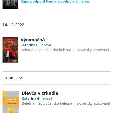
Kúpu podporil Fond na podporu umenia.
16. 12. 2022
Výnimočná
Katarína Gillerová
Beletria
››
Spoločenská beletria
|
Slovenský spisovateľ
30. 06. 2022
Dievča v zrkadle
Katarína Gillerová
Beletria
››
Spoločenská beletria
|
Slovenský spisovateľ