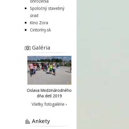
ohrozenia
Spoločný stavebný
úrad
Kino Zora
Cintoríny.sk
Galéria
Oslava Medzinárodného
dňa detí 2019
Všetky fotogalérie ›
Ankety