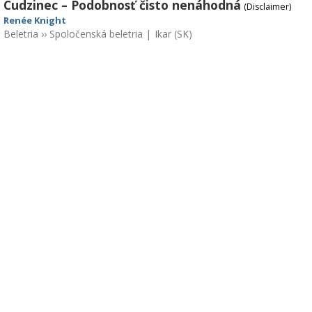
Cudzinec – Podobnosť čisto nenáhodná
(Disclaimer)
Renée Knight
Beletria
››
Spoločenská beletria
|
Ikar (SK)