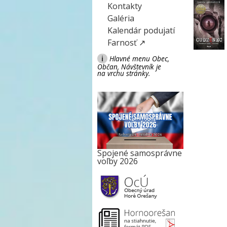
Kontakty
Galéria
Kalendár podujatí
Farnosť ↗
i
Hlavné menu Obec,
Občan, Návštevník je
na vrchu stránky.
Spojené samosprávne
voľby 2026