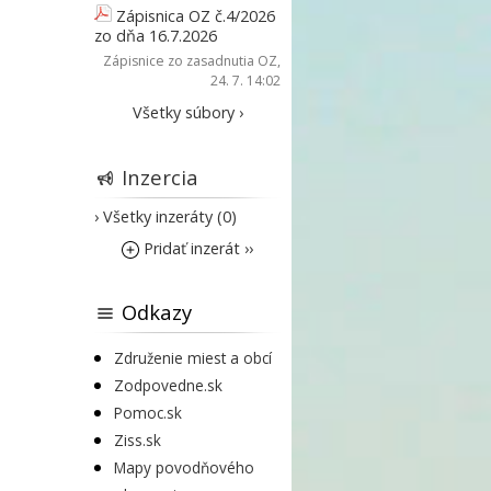
Zápisnica OZ č.4/2026
zo dňa 16.7.2026
Zápisnice zo zasadnutia OZ
,
24. 7. 14:02
Všetky súbory ›
Inzercia
› Všetky inzeráty (0)
Pridať inzerát ››
Odkazy
Združenie miest a obcí
Zodpovedne.sk
Pomoc.sk
Ziss.sk
Mapy povodňového