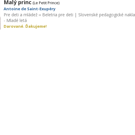
Malý princ
(Le Petit Prince)
Antoine de Saint-Exupéry
Pre deti a mládež
››
Beletria pre deti
|
Slovenské pedagogické nakla
- Mladé letá
Darované. Ďakujeme!