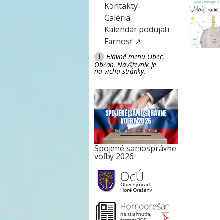
Kontakty
Galéria
Kalendár podujatí
Farnosť ↗
i
Hlavné menu Obec,
Občan, Návštevník je
na vrchu stránky.
Spojené samosprávne
voľby 2026