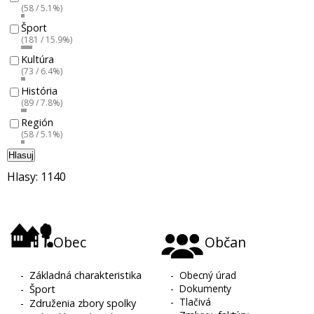
(58 / 5.1%)
Šport
(181 / 15.9%)
Kultúra
(73 / 6.4%)
História
(89 / 7.8%)
Región
(58 / 5.1%)
Hlasuj
Hlasy: 1140
Obec
Občan
-
Základná charakteristika
-
Obecný úrad
-
Dokumenty
-
Šport
-
Tlačivá
-
Združenia zbory spolky