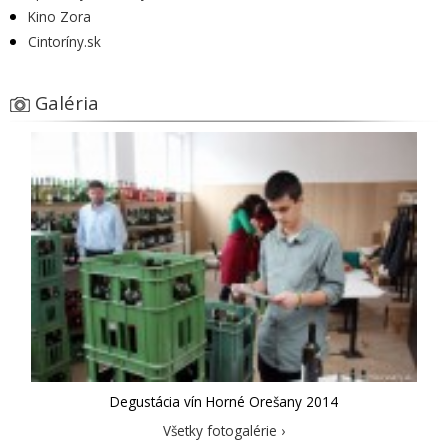
Kino Zora
Cintoríny.sk
Galéria
Degustácia vín Horné Orešany 2014
Všetky fotogalérie ›