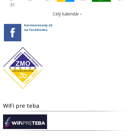
31
Celý kalendár ›
horneoresany.sk
na facebooku
WiFi pre teba