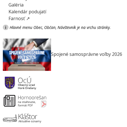
Galéria
Kalendár podujatí
Farnosť ↗
i
Hlavné menu Obec, Občan, Návštevník je na vrchu stránky.
Spojené samosprávne voľby 2026