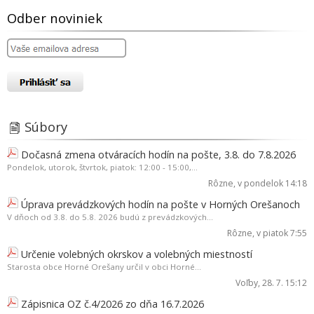
Odber noviniek
Súbory
Dočasná zmena otváracích hodín na pošte, 3.8. do 7.8.2026
Pondelok, utorok, štvrtok, piatok: 12:00 - 15:00,...
Rôzne
, v pondelok 14:18
Úprava prevádzkových hodín na pošte v Horných Orešanoch
V dňoch od 3.8. do 5.8. 2026 budú z prevádzkových...
Rôzne
, v piatok 7:55
Určenie volebných okrskov a volebných miestností
Starosta obce Horné Orešany určil v obci Horné...
Voľby
, 28. 7. 15:12
Zápisnica OZ č.4/2026 zo dňa 16.7.2026