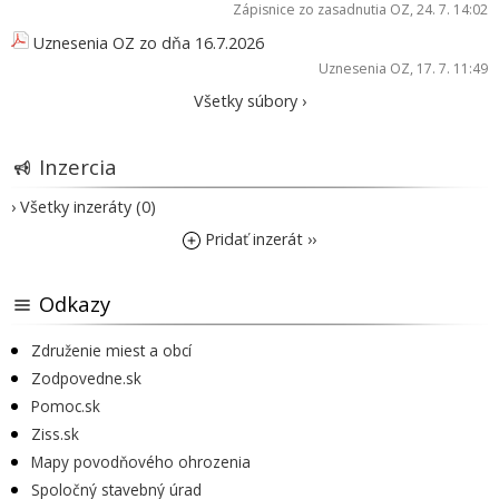
Zápisnice zo zasadnutia OZ
, 24. 7. 14:02
Uznesenia OZ zo dňa 16.7.2026
Uznesenia OZ
, 17. 7. 11:49
Všetky súbory ›
Inzercia
› Všetky inzeráty (0)
Pridať inzerát ››
Odkazy
Združenie miest a obcí
Zodpovedne.sk
Pomoc.sk
Ziss.sk
Mapy povodňového ohrozenia
Spoločný stavebný úrad