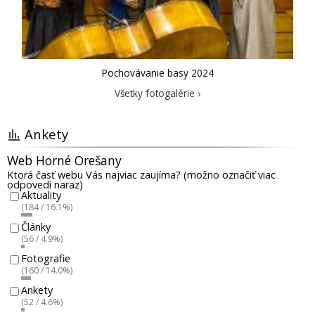
Pochovávanie basy 2024
Všetky fotogalérie ›
Ankety
Web Horné Orešany
Ktorá časť webu Vás najviac zaujíma? (možno označiť viac
odpovedí naraz)
Aktuality
(184 / 16.1%)
Články
(56 / 4.9%)
Fotografie
(160 / 14.0%)
Ankety
(52 / 4.6%)