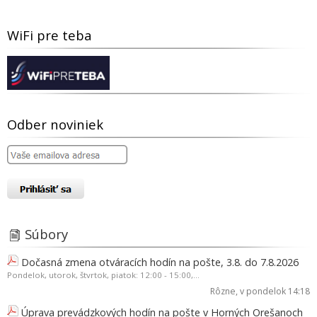
WiFi pre teba
Odber noviniek
Súbory
Dočasná zmena otváracích hodín na pošte, 3.8. do 7.8.2026
Pondelok, utorok, štvrtok, piatok: 12:00 - 15:00,...
Rôzne
, v pondelok 14:18
Úprava prevádzkových hodín na pošte v Horných Orešanoch