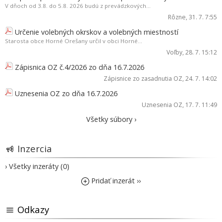
V dňoch od 3.8. do 5.8. 2026 budú z prevádzkových...
Rôzne
, 31. 7. 7:55
Určenie volebných okrskov a volebných miestností
Starosta obce Horné Orešany určil v obci Horné...
Voľby
, 28. 7. 15:12
Zápisnica OZ č.4/2026 zo dňa 16.7.2026
Zápisnice zo zasadnutia OZ
, 24. 7. 14:02
Uznesenia OZ zo dňa 16.7.2026
Uznesenia OZ
, 17. 7. 11:49
Všetky súbory ›
Inzercia
› Všetky inzeráty (0)
Pridať inzerát ››
Odkazy