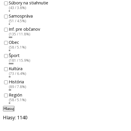
Súbory na stiahnutie
(43 / 3.8%)
Samospráva
(51 / 4.5%)
Inf. pre občanov
(135 / 11.8%)
Obec
(58 / 5.1%)
Šport
(181 / 15.9%)
Kultúra
(73 / 6.4%)
História
(89 / 7.8%)
Región
(58 / 5.1%)
Hlasuj
Hlasy: 1140