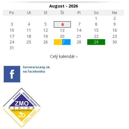
August - 2026
Po
Ut
St
Št
Pi
So
Ne
1
2
3
4
5
7
8
9
6
10
11
12
14
15
16
13
17
18
19
20
21
22
23
24
25
26
27
28
29
30
31
Celý kalendár ›
horneoresany.sk
na facebooku