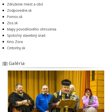
Združenie miest a obcí
Zodpovedne.sk
Pomoc.sk
Ziss.sk
Mapy povodňového ohrozenia
Spoločný stavebný úrad
Kino Zora
Cintoríny.sk
Galéria