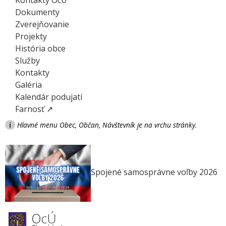
Dokumenty
Zverejňovanie
Projekty
História obce
Služby
Kontakty
Galéria
Kalendár podujatí
Farnosť ↗
i
Hlavné menu Obec, Občan, Návštevník je na vrchu stránky.
Spojené samosprávne voľby 2026