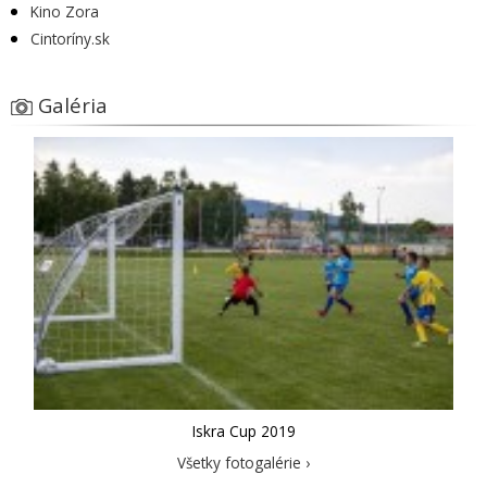
Kino Zora
Cintoríny.sk
Galéria
Iskra Cup 2019
Všetky fotogalérie ›