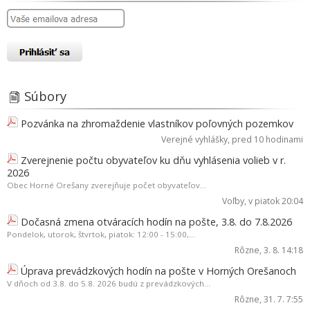
Súbory
Pozvánka na zhromaždenie vlastníkov poľovných pozemkov
Verejné vyhlášky
, pred 10 hodinami
Zverejnenie počtu obyvateľov ku dňu vyhlásenia volieb v r.
2026
Obec Horné Orešany zverejňuje počet obyvateľov...
Voľby
, v piatok 20:04
Dočasná zmena otváracích hodín na pošte, 3.8. do 7.8.2026
Pondelok, utorok, štvrtok, piatok: 12:00 - 15:00,...
Rôzne
, 3. 8. 14:18
Úprava prevádzkových hodín na pošte v Horných Orešanoch
V dňoch od 3.8. do 5.8. 2026 budú z prevádzkových...
Rôzne
, 31. 7. 7:55