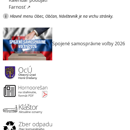
Farnosť ↗
i
Hlavné menu Obec, Občan, Návštevník je na vrchu stránky.
Spojené samosprávne voľby 2026