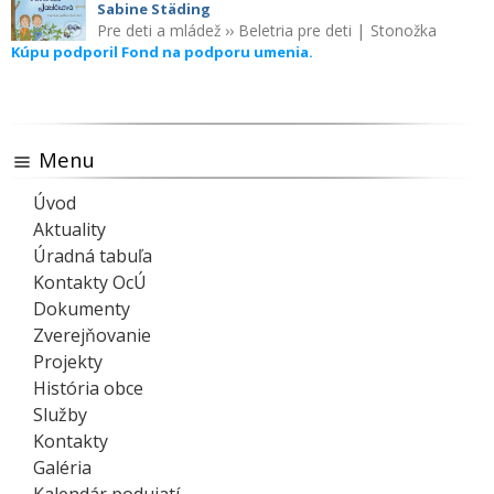
Sabine Städing
Pre deti a mládež
››
Beletria pre deti
|
Stonožka
Kúpu podporil Fond na podporu umenia.
Menu
Úvod
Aktuality
Úradná tabuľa
Kontakty OcÚ
Dokumenty
Zverejňovanie
Projekty
História obce
Služby
Kontakty
Galéria
Kalendár podujatí