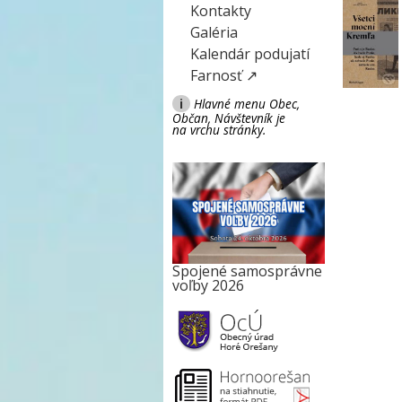
Kontakty
Galéria
Kalendár podujatí
Farnosť ↗
i
Hlavné menu Obec,
Občan, Návštevník je
na vrchu stránky.
Spojené samosprávne
voľby 2026