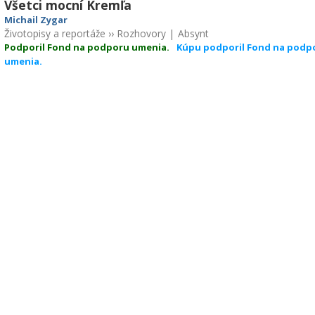
Všetci mocní Kremľa
Michail Zygar
Životopisy a reportáže
››
Rozhovory
|
Absynt
Podporil Fond na podporu umenia.
Kúpu podporil Fond na podp
umenia.