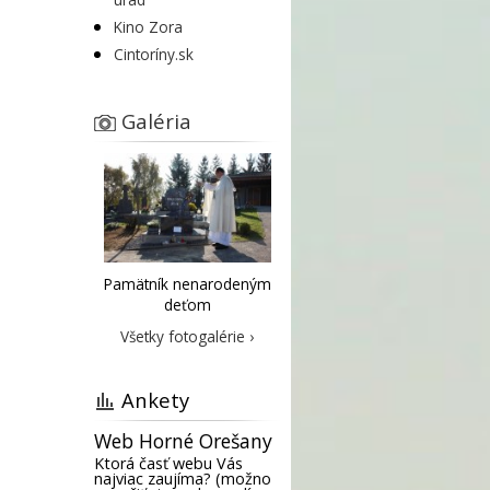
Kino Zora
Cintoríny.sk
Galéria
Pamätník nenarodeným
deťom
Všetky fotogalérie ›
Ankety
Web Horné Orešany
Ktorá časť webu Vás
najviac zaujíma? (možno