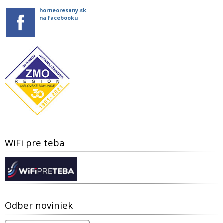
horneoresany.sk
na facebooku
WiFi pre teba
Odber noviniek