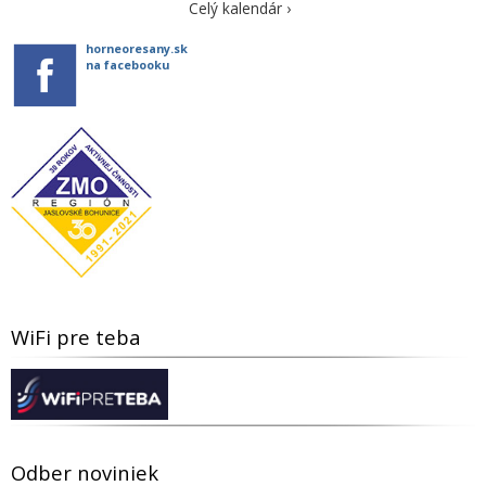
Celý kalendár ›
horneoresany.sk
na facebooku
WiFi pre teba
Odber noviniek