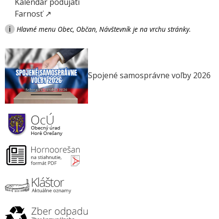
Kalendár podujatí
Farnosť ↗
i
Hlavné menu Obec, Občan, Návštevník je na vrchu stránky.
Spojené samosprávne voľby 2026