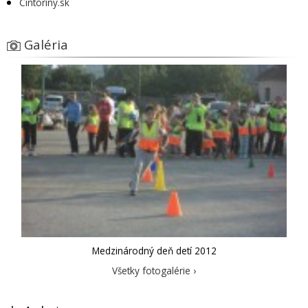
Cintoríny.sk
Galéria
Medzinárodný deň detí 2012
Všetky fotogalérie ›