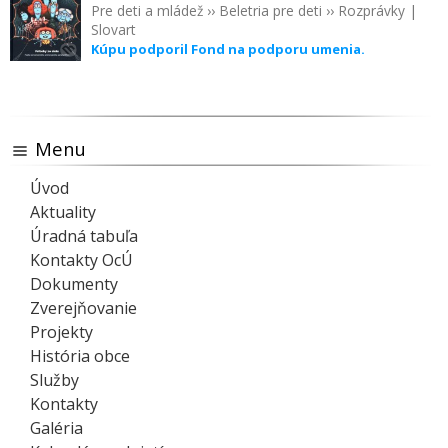
Pre deti a mládež
››
Beletria pre deti
››
Rozprávky
|
Slovart
Kúpu podporil Fond na podporu umenia.
Menu
Úvod
Aktuality
Úradná tabuľa
Kontakty OcÚ
Dokumenty
Zverejňovanie
Projekty
História obce
Služby
Kontakty
Galéria