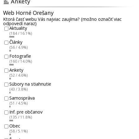
Ankety
Web Horné Orešany
Ktorá časť webu Vás najviac zaujíma? (možno označiť viac
odpovedí naraz)
Aktuality
(184 / 16.1%)
Články
(56 / 4.9%)
Fotografie
(160 / 14.0%)
Ankety
(52 / 4.6%)
Súbory na stiahnutie
(43 / 3.8%)
Samospráva
(51 / 4.5%)
Inf. pre občanov
(135 / 11.8%)
Obec
(58 / 5.1%)