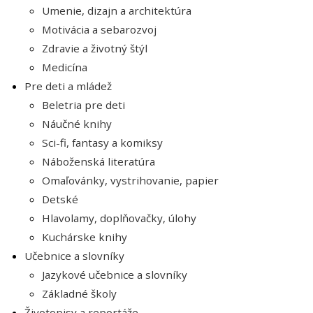
Umenie, dizajn a architektúra
Motivácia a sebarozvoj
Zdravie a životný štýl
Medicína
Pre deti a mládež
Beletria pre deti
Náučné knihy
Sci-fi, fantasy a komiksy
Náboženská literatúra
Omaľovánky, vystrihovanie, papier
Detské
Hlavolamy, doplňovačky, úlohy
Kuchárske knihy
Učebnice a slovníky
Jazykové učebnice a slovníky
Základné školy
Životopisy a reportáže