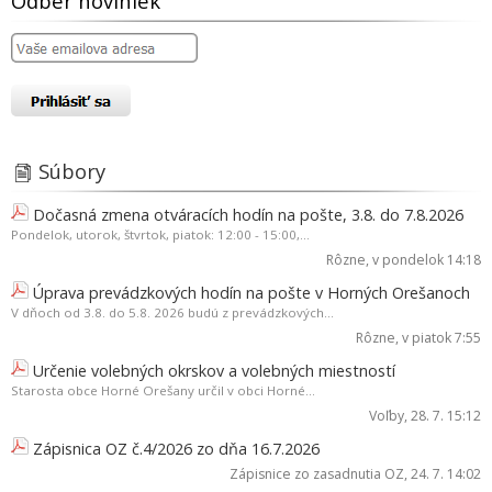
Odber noviniek
Súbory
Dočasná zmena otváracích hodín na pošte, 3.8. do 7.8.2026
Pondelok, utorok, štvrtok, piatok: 12:00 - 15:00,...
Rôzne
, v pondelok 14:18
Úprava prevádzkových hodín na pošte v Horných Orešanoch
V dňoch od 3.8. do 5.8. 2026 budú z prevádzkových...
Rôzne
, v piatok 7:55
Určenie volebných okrskov a volebných miestností
Starosta obce Horné Orešany určil v obci Horné...
Voľby
, 28. 7. 15:12
Zápisnica OZ č.4/2026 zo dňa 16.7.2026
Zápisnice zo zasadnutia OZ
, 24. 7. 14:02