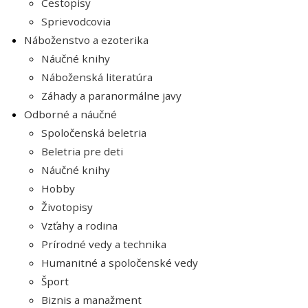
Cestopisy
Sprievodcovia
Náboženstvo a ezoterika
Náučné knihy
Náboženská literatúra
Záhady a paranormálne javy
Odborné a náučné
Spoločenská beletria
Beletria pre deti
Náučné knihy
Hobby
Životopisy
Vzťahy a rodina
Prírodné vedy a technika
Humanitné a spoločenské vedy
Šport
Biznis a manažment