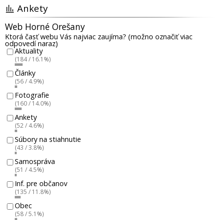
Ankety
Web Horné Orešany
Ktorá časť webu Vás najviac zaujíma? (možno označiť viac
odpovedí naraz)
Aktuality
(184 / 16.1%)
Články
(56 / 4.9%)
Fotografie
(160 / 14.0%)
Ankety
(52 / 4.6%)
Súbory na stiahnutie
(43 / 3.8%)
Samospráva
(51 / 4.5%)
Inf. pre občanov
(135 / 11.8%)
Obec
(58 / 5.1%)