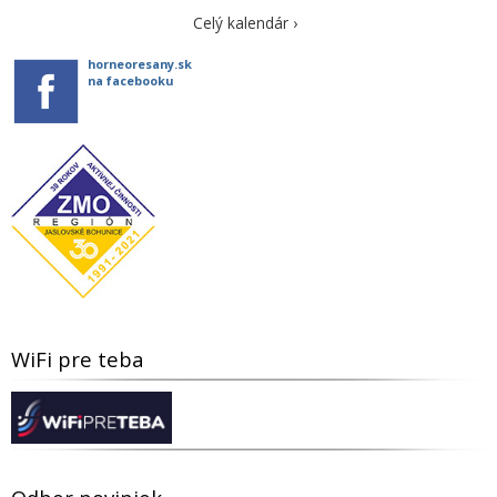
Celý kalendár ›
horneoresany.sk
na facebooku
WiFi pre teba