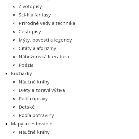
Životopisy
Sci-fi a fantasy
Prírodné vedy a technika
Cestopisy
Mýty, povesti a legendy
Citáty a aforizmy
Náboženská literatúra
Poézia
Kuchárky
Náučné knihy
Diéty a zdravá výživa
Podľa úpravy
Detské
Podľa potraviny
Mapy a cestovanie
Náučné knihy