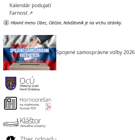
Kalendár podujatí
Farnosť ↗
i
Hlavné menu Obec, Občan, Návštevník je na vrchu stránky.
Spojené samosprávne voľby 2026